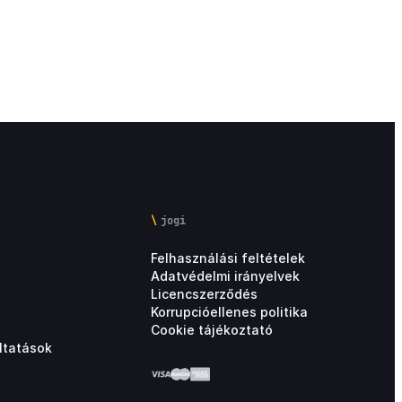
jogi
Felhasználási feltételek
Adatvédelmi irányelvek
Licencszerződés
Korrupcióellenes politika
Cookie tájékoztató
ltatások