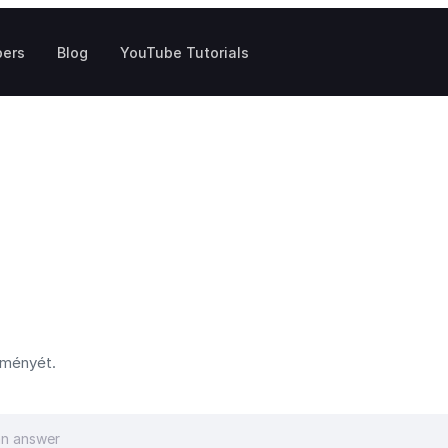
pers
Blog
YouTube Tutorials
tményét.