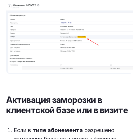
Активация заморозки в
клиентской базе или в визите
Если в
типе абонемента
разрешено
изменение баланса и срока в филиале,