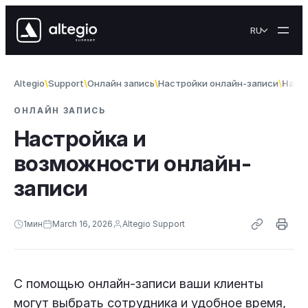
Skip to content
RU
Altegio
Support
Онлайн запись
Настройки онлайн-записи
Наст
ОНЛАЙН ЗАПИСЬ
Настройка и
возможности онлайн-
записи
1
мин
March 16, 2026
Altegio Support
С помощью онлайн-записи ваши клиенты
могут выбрать сотрудника и удобное время,