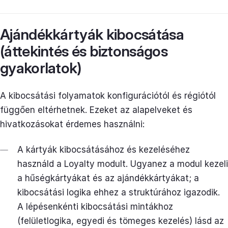
Ajándékkártyák kibocsátása
(áttekintés és biztonságos
gyakorlatok)
A kibocsátási folyamatok konfigurációtól és régiótól
függően eltérhetnek. Ezeket az alapelveket és
hivatkozásokat érdemes használni:
A kártyák kibocsátásához és kezeléséhez
használd a Loyalty modult. Ugyanez a modul kezeli
a hűségkártyákat és az ajándékkártyákat; a
kibocsátási logika ehhez a struktúrához igazodik.
A lépésenkénti kibocsátási mintákhoz
(felületlogika, egyedi és tömeges kezelés) lásd az