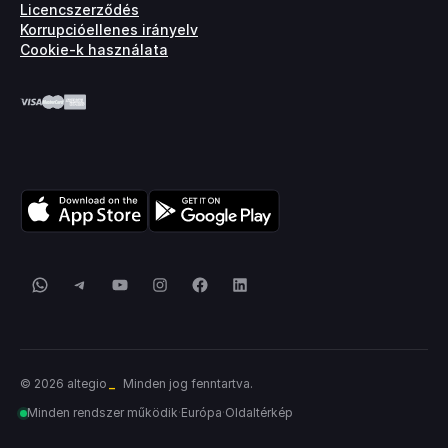
Licencszerződés
Korrupcióellenes irányelv
Cookie-k használata
WhatsApp
Telegram
YouTube
Instagram
Facebook
LinkedIn
© 2026 altegio
Minden jog fenntartva.
Minden rendszer működik
·
Európa
·
Oldaltérkép