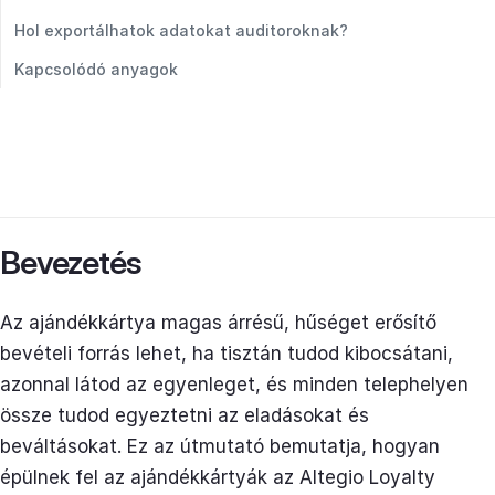
Hol exportálhatok adatokat auditoroknak?
Kapcsolódó anyagok
Bevezetés
Az ajándékkártya magas árrésű, hűséget erősítő
bevételi forrás lehet, ha tisztán tudod kibocsátani,
azonnal látod az egyenleget, és minden telephelyen
össze tudod egyeztetni az eladásokat és
beváltásokat. Ez az útmutató bemutatja, hogyan
épülnek fel az ajándékkártyák az Altegio Loyalty