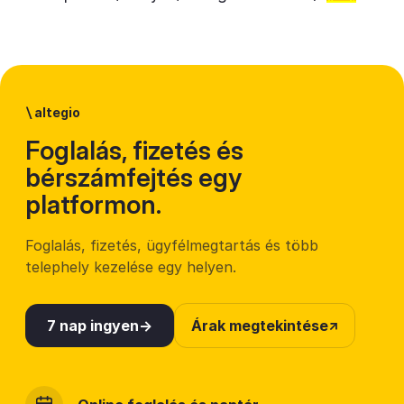
\
altegio
Foglalás, fizetés és
bérszámfejtés egy
platformon.
Foglalás, fizetés, ügyfélmegtartás és több
telephely kezelése egy helyen.
7 nap ingyen
Árak megtekintése