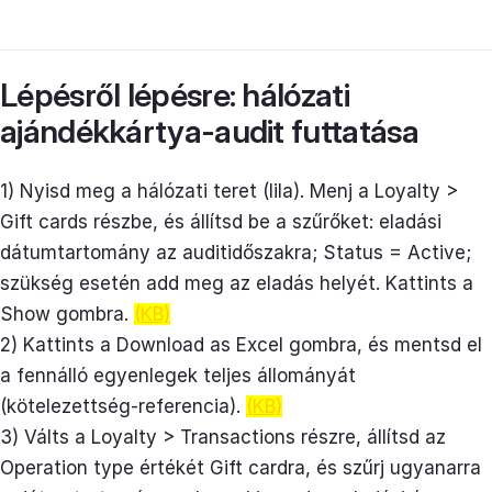
Lépésről lépésre: hálózati
ajándékkártya-audit futtatása
1) Nyisd meg a hálózati teret (lila). Menj a Loyalty >
Gift cards részbe, és állítsd be a szűrőket: eladási
dátumtartomány az auditidőszakra; Status = Active;
szükség esetén add meg az eladás helyét. Kattints a
Show gombra.
(KB)
2) Kattints a Download as Excel gombra, és mentsd el
a fennálló egyenlegek teljes állományát
(kötelezettség-referencia).
(KB)
3) Válts a Loyalty > Transactions részre, állítsd az
Operation type értékét Gift cardra, és szűrj ugyanarra