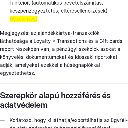
funkcióit (automatikus bevételszámítás,
készpénzegyeztetés, eltérésellenőrzések).
(Áttekintés)
Megjegyzés: az ajándékkártya-tranzakciók
láthatósága a Loyalty > Transactions és a Gift cards
report részekben van; a pénzügyi szekciók azokat a
könyvelési dokumentumokat és időszaki riportokat
adják, amelyeket ezekkel a hűségnaplókkal
egyeztethetsz.
Szerepkör alapú hozzáférés és
adatvédelem
Korlátozd, hogy ki láthatja/exportálhatja az ügyfél-