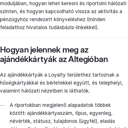
moduljában, hogyan lehet keresni és riportolni hálózati
szinten, és hogyan kapcsolható vissza az aktivitás a
pénzügyhöz rendezett könyveléshez (minden
feladathoz hivatalos tudásbázis-linkekkel).
Hogyan jelennek meg az
ajándékkártyák az Altegióban
Az ajándékkártyák a Loyalty területhez tartoznak a
hűségkártyákkal és bérletekkel együtt, és telephelyi,
valamint hálózati nézetben is láthatók.
A riportokban megjelenő alapadatok többek
között: ajándékkártyaszám, típus, egyenleg,
névérték, státusz, tulajdonos (ügyfél), eladás