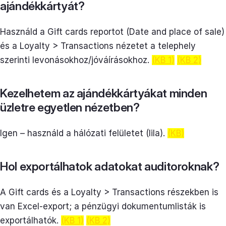
ajándékkártyát?
Használd a Gift cards reportot (Date and place of sale)
és a Loyalty > Transactions nézetet a telephely
szerinti levonásokhoz/jóváírásokhoz.
(KB 1)
(KB 2)
Kezelhetem az ajándékkártyákat minden
üzletre egyetlen nézetben?
Igen – használd a hálózati felületet (lila).
(KB)
Hol exportálhatok adatokat auditoroknak?
A Gift cards és a Loyalty > Transactions részekben is
van Excel-export; a pénzügyi dokumentumlisták is
exportálhatók.
(KB 1)
(KB 2)