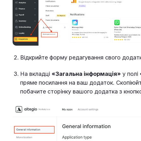
Відкрийте форму редагування свого додатк
На вкладці
«Загальна інформація»
у полі
пряме посилання на ваш додаток. Скопіюйт
побачите сторінку вашого додатка з кноп