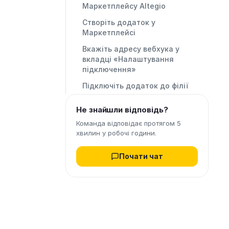
Маркетплейсу Altegio
Створіть додаток у
Маркетплейсі
Вкажіть адресу вебхука у
вкладці «Налаштування
підключення»
Підключіть додаток до філії
Не знайшли відповідь?
Команда відповідає протягом 5
хвилин у робочі години.
Почати чат