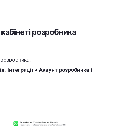
кабінеті розробника
 розробника.
ія
,
Інтеграції > Акаунт розробника
і