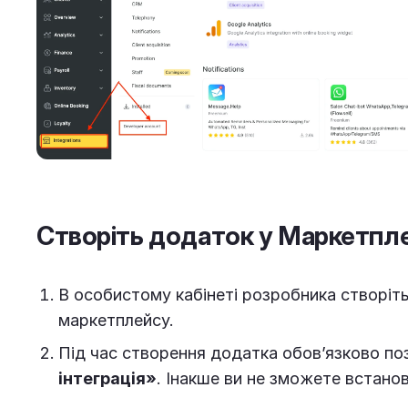
Створіть додаток у Маркетпле
В особистому кабінеті розробника створіт
маркетплейсу.
Під час створення додатка обов’язково по
інтеграція»
. Інакше ви не зможете встано