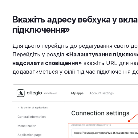
Вкажіть адресу вебхука у вкл
підключення»
Для цього перейдіть до редагування свого д
Перейдіть у розділ
«Налаштування підключ
надсилати сповіщення»
вкажіть URL для над
додаватиметься у філії під час підключення д