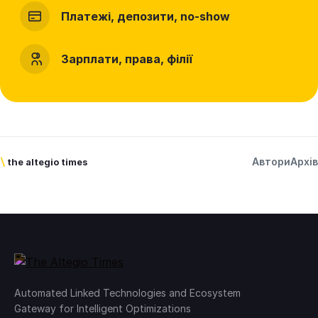
Платежі, депозити, no-show
Зарплати, права, філії
Автори
Архів
\
the altegio times
Automated Linked Technologies and Ecosystem
Gateway for Intelligent Optimizations