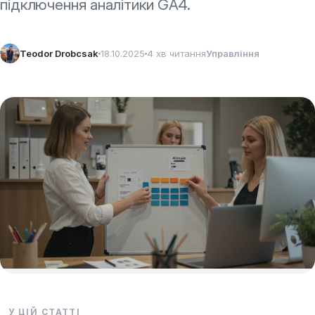
підключення аналітики GA4.
Teodor Drobcsak
18.10.2025
4 хв читання
Управління
У ЦІЙ СТАТТІ