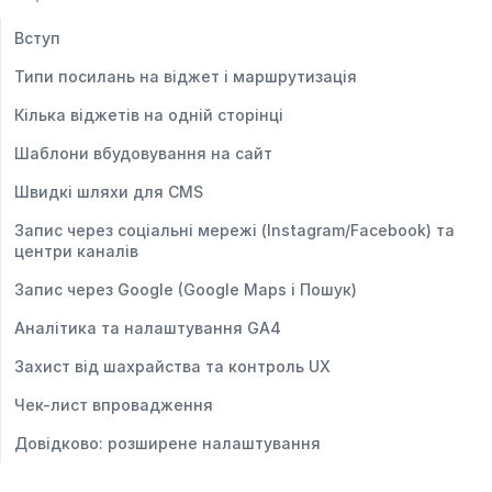
Вступ
Типи посилань на віджет і маршрутизація
Кілька віджетів на одній сторінці
Шаблони вбудовування на сайт
Швидкі шляхи для CMS
Запис через соціальні мережі (Instagram/Facebook) та
центри каналів
Запис через Google (Google Maps і Пошук)
Аналітика та налаштування GA4
Захист від шахрайства та контроль UX
Чек-лист впровадження
Довідково: розширене налаштування