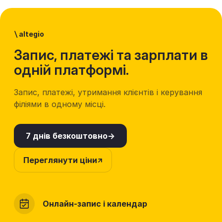
\
altegio
Запис, платежі та зарплати в
одній платформі.
Запис, платежі, утримання клієнтів і керування
філіями в одному місці.
7 днів безкоштовно
Переглянути ціни
Онлайн-запис і календар