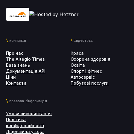
компанія
індустрії
Про нас
Краса
The Altegio Times
Охорона здоров’я
База знань
Освіта
Документація API
Спорт і фітнес
Ціни
Автосервіс
Контакти
Побутові послуги
правова інформація
Умови використання
Політика
конфіденційності
Ліцензійна угода