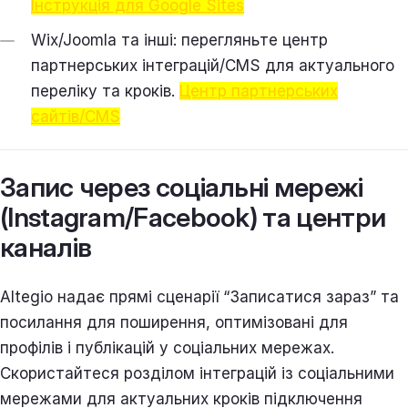
Інструкція для Google Sites
Wix/Joomla та інші: перегляньте центр
партнерських інтеграцій/CMS для актуального
переліку та кроків.
Центр партнерських
сайтів/CMS
Запис через соціальні мережі
(Instagram/Facebook) та центри
каналів
Altegio надає прямі сценарії “Записатися зараз” та
посилання для поширення, оптимізовані для
профілів і публікацій у соціальних мережах.
Скористайтеся розділом інтеграцій із соціальними
мережами для актуальних кроків підключення