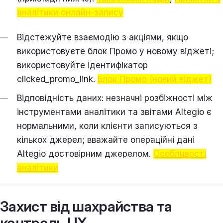
аналітики онлайн-запису
Відстежуйте взаємодію з акціями, якщо
використовуєте блок Промо у новому віджеті;
використовуйте ідентифікатор
clicked_promo_link.
Блок Промо (новий віджет)
Відповідність даних: незначні розбіжності між
інструментами аналітики та звітами Altegio є
нормальними, коли клієнти записуються з
кількох джерел; вважайте операційні дані
Altegio достовірним джерелом.
Особливості
аналітики
Захист від шахрайства та
контроль UX