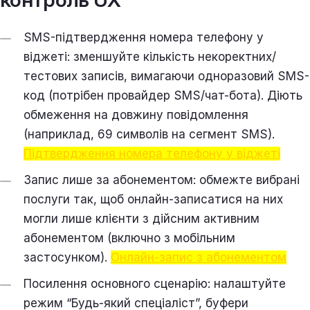
SMS-підтвердження номера телефону у
віджеті: зменшуйте кількість некоректних/
тестових записів, вимагаючи одноразовий SMS-
код (потрібен провайдер SMS/чат-бота). Діють
обмеження на довжину повідомлення
(наприклад, 69 символів на сегмент SMS).
Підтвердження номера телефону у віджеті
Запис лише за абонементом: обмежте вибрані
послуги так, щоб онлайн-записатися на них
могли лише клієнти з дійсним активним
абонементом (включно з мобільним
застосунком).
Онлайн-запис з абонементом
Посилення основного сценарію: налаштуйте
режим “Будь-який спеціаліст”, буфери