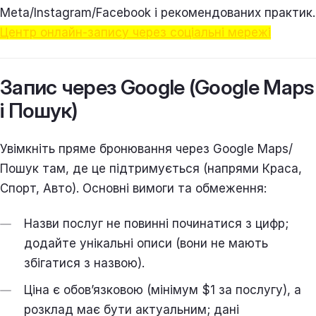
Meta/Instagram/Facebook і рекомендованих практик.
Центр онлайн-запису через соціальні мережі
Запис через Google (Google Maps
і Пошук)
Увімкніть пряме бронювання через Google Maps/
Пошук там, де це підтримується (напрями Краса,
Спорт, Авто). Основні вимоги та обмеження:
Назви послуг не повинні починатися з цифр;
додайте унікальні описи (вони не мають
збігатися з назвою).
Ціна є обов’язковою (мінімум $1 за послугу), а
розклад має бути актуальним; дані