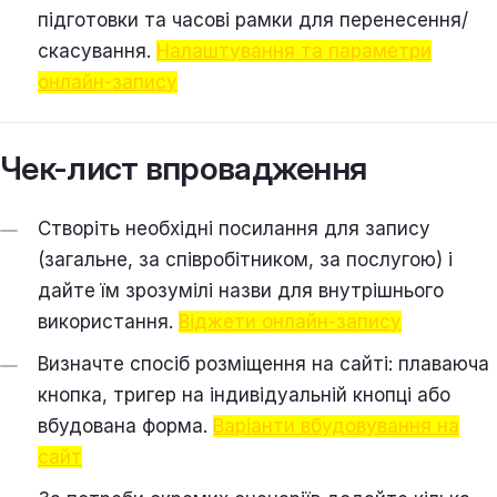
підготовки та часові рамки для перенесення/
скасування.
Налаштування та параметри
онлайн-запису
Чек-лист впровадження
Створіть необхідні посилання для запису
(загальне, за співробітником, за послугою) і
дайте їм зрозумілі назви для внутрішнього
використання.
Віджети онлайн-запису
Визначте спосіб розміщення на сайті: плаваюча
кнопка, тригер на індивідуальній кнопці або
вбудована форма.
Варіанти вбудовування на
сайт