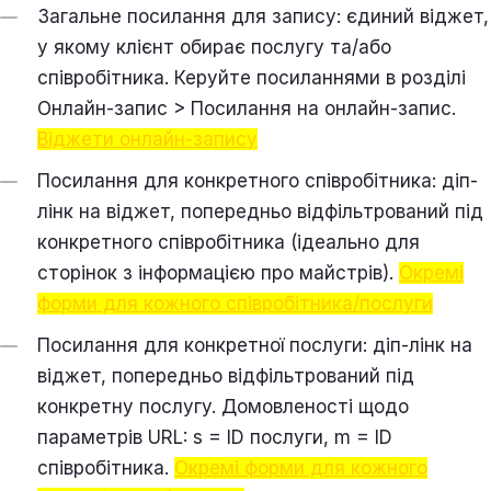
Загальне посилання для запису: єдиний віджет,
у якому клієнт обирає послугу та/або
співробітника. Керуйте посиланнями в розділі
Онлайн-запис > Посилання на онлайн-запис.
Віджети онлайн-запису
Посилання для конкретного співробітника: діп-
лінк на віджет, попередньо відфільтрований під
конкретного співробітника (ідеально для
сторінок з інформацією про майстрів).
Окремі
форми для кожного співробітника/послуги
Посилання для конкретної послуги: діп-лінк на
віджет, попередньо відфільтрований під
конкретну послугу. Домовленості щодо
параметрів URL: s = ID послуги, m = ID
співробітника.
Окремі форми для кожного