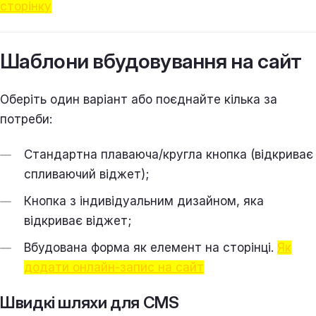
сторінку
Шаблони вбудовування на сайт
Оберіть один варіант або поєднайте кілька за
потреби:
Стандартна плаваюча/кругла кнопка (відкриває
спливаючий віджет);
Кнопка з індивідуальним дизайном, яка
відкриває віджет;
Вбудована форма як елемент на сторінці.
Як
додати онлайн-запис на сайт
Швидкі шляхи для CMS