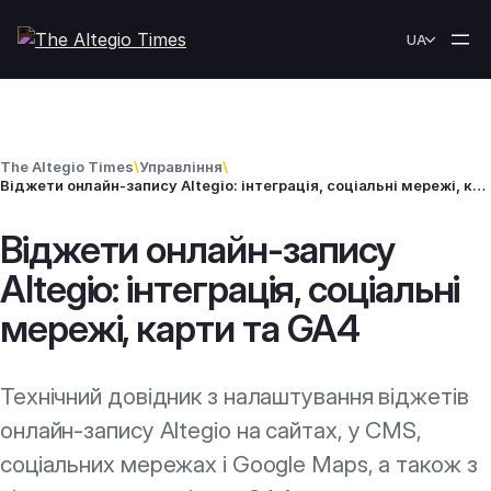
Перейти до вмісту
UA
The Altegio Times
\
Управління
\
Віджети онлайн-запису Altegio: інтеграція, соціальні мережі, карти та GA4
Віджети онлайн-запису
Altegio: інтеграція, соціальні
мережі, карти та GA4
Технічний довідник з налаштування віджетів
онлайн-запису Altegio на сайтах, у CMS,
соціальних мережах і Google Maps, а також з