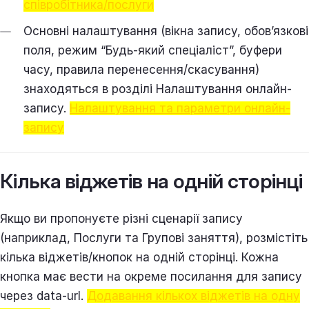
співробітника/послуги
Основні налаштування (вікна запису, обов’язкові
поля, режим “Будь-який спеціаліст”, буфери
часу, правила перенесення/скасування)
знаходяться в розділі Налаштування онлайн-
запису.
Налаштування та параметри онлайн-
запису
Кілька віджетів на одній сторінці
Якщо ви пропонуєте різні сценарії запису
(наприклад, Послуги та Групові заняття), розмістіть
кілька віджетів/кнопок на одній сторінці. Кожна
кнопка має вести на окреме посилання для запису
через data-url.
Додавання кількох віджетів на одну