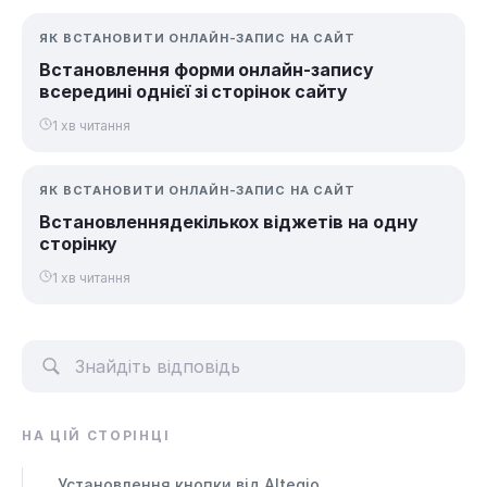
ЯК ВСТАНОВИТИ ОНЛАЙН-ЗАПИС НА САЙТ
Встановлення форми онлайн-запису
всередині однієї зі сторінок сайту
1 хв читання
ЯК ВСТАНОВИТИ ОНЛАЙН-ЗАПИС НА САЙТ
Встановленнядекількох віджетів на одну
сторінку
1 хв читання
НА ЦІЙ СТОРІНЦІ
Установлення кнопки від Altegio