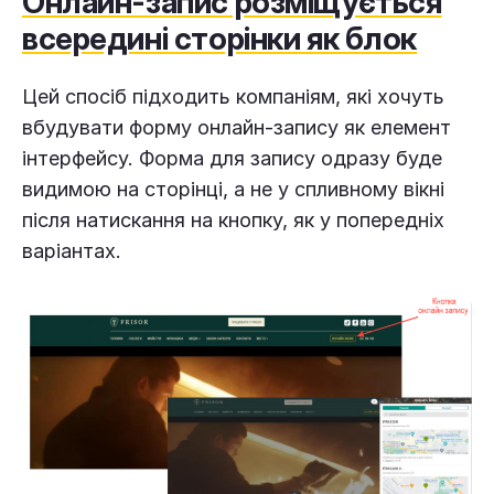
Онлайн-запис розміщується
всередині сторінки як блок
Цей спосіб підходить компаніям, які хочуть
вбудувати форму онлайн-запису як елемент
інтерфейсу. Форма для запису одразу буде
видимою на сторінці, а не у спливному вікні
після натискання на кнопку, як у попередніх
варіантах.