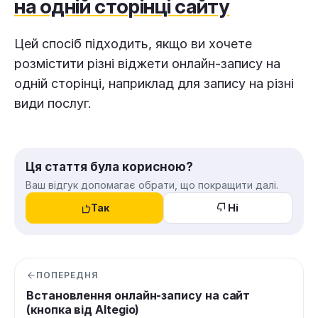
на одній сторінці сайту
Цей спосіб підходить, якщо ви хочете
розмістити різні віджети онлайн-запису на
одній сторінці, наприклад для запису на різні
види послуг.
Ця стаття була корисною?
Ваш відгук допомагає обрати, що покращити далі.
Так
Ні
ПОПЕРЕДНЯ
Встановлення онлайн-запису на сайт
(кнопка від Altegio)