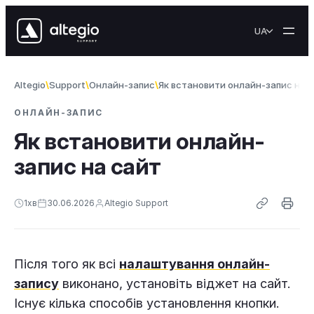
Перейти до вмісту
UA
Altegio
Support
Онлайн-запис
Як встановити онлайн-запис на 
ОНЛАЙН-ЗАПИС
Як встановити онлайн-
запис на сайт
1
хв
30.06.2026
Altegio Support
Після того як всі
налаштування онлайн-
запису
виконано, установіть віджет на сайт.
Існує кілька способів установлення кнопки.