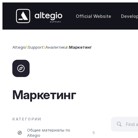
Skip to content
Official Website
Develo
Altegio
Support
Аналитика
Маркетинг
Маркетинг
КАТЕГОРИИ
Общие материалы по
5
Altegio