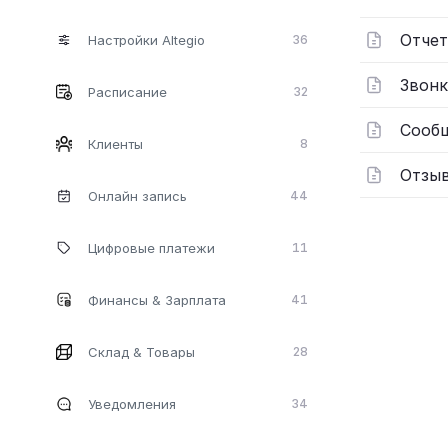
Отчет
Настройки Altegio
36
Звонк
Расписание
32
Сооб
Клиенты
8
Отзы
Онлайн запись
44
Цифровые платежи
11
Финансы & Зарплата
41
Склад & Товары
28
Уведомления
34