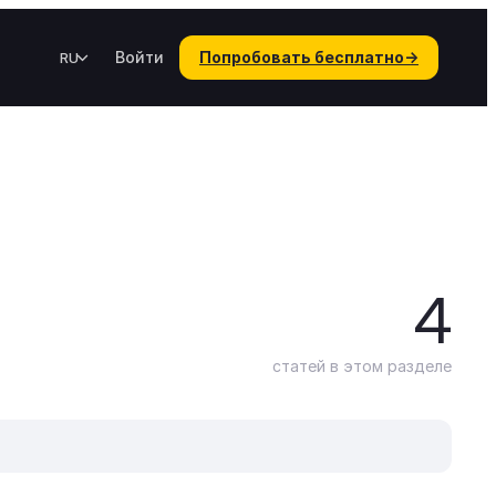
Войти
Попробовать бесплатно
→
RU
4
статей в этом разделе