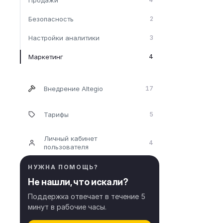
Безопасность
2
Настройки аналитики
3
Маркетинг
4
Внедрение Altegio
17
Тарифы
5
Личный кабинет
4
пользователя
НУЖНА ПОМОЩЬ?
Не нашли, что искали?
Поддержка отвечает в течение 5
минут в рабочие часы.