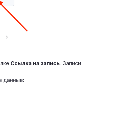
ылке
Ссылка на запись
. Записи
е данные: