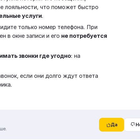
ме лояльности, что поможет быстро
ельные услуги
.
увидите только номер телефона. При
н в окне записи и его
не потребуется
мать звонки где угодно
: на
вонок, если они долго ждут ответа
ника.
Да
Н
ше.