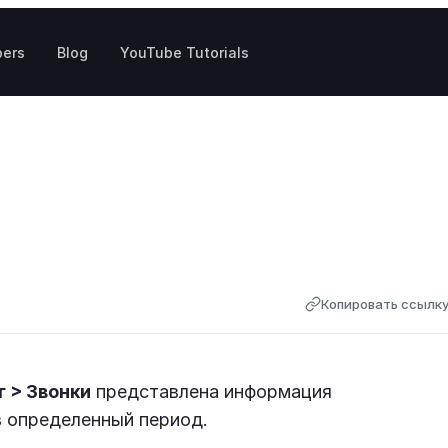
pers
Blog
YouTube Tutorials
Копировать ссылк
 > Звонки
представлена информация
в определенный период.