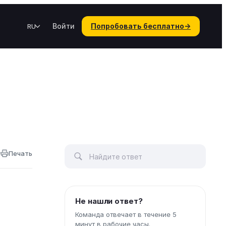
Войти
Попробовать бесплатно
→
RU
у
Печать
Не нашли ответ?
Команда отвечает в течение 5
минут в рабочие часы.