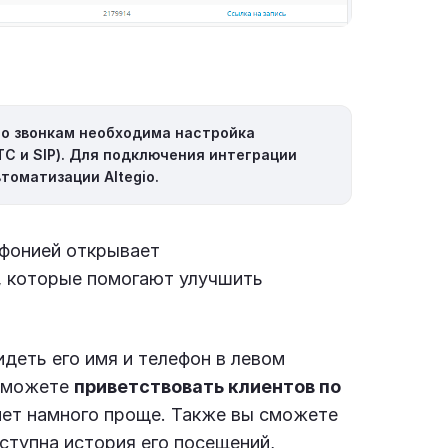
по звонкам необходима настройка
ТС и SIP). Для подключения интеграции
автоматизации
Altegio
.
ефонией открывает
, которые помогают улучшить
деть его имя и телефон в левом
 сможете
приветствовать клиентов по
анет намного проще. Также вы сможете
оступна история его посещений,