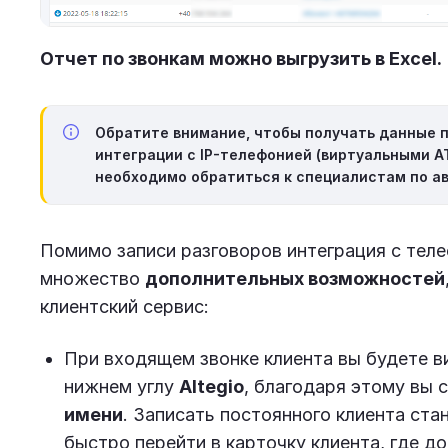
Отчет по звонкам можно выгрузить в Excel.
Обратите внимание, чтобы получать данные 
интеграции с IP-телефонией (виртуальными А
необходимо обратиться к специалистам по 
Помимо записи разговоров интеграция с тел
множество
дополнительных возможностей
клиентский сервис:
При входящем звонке клиента вы будете ви
нижнем углу
Altegio
, благодаря этому вы
имени
. Записать постоянного клиента ст
быстро перейти в карточку клиента, где д