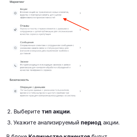
Выберите
тип акции
.
Укажите анализируемый
период
акции.
В блоке
Количество клиентов
будут