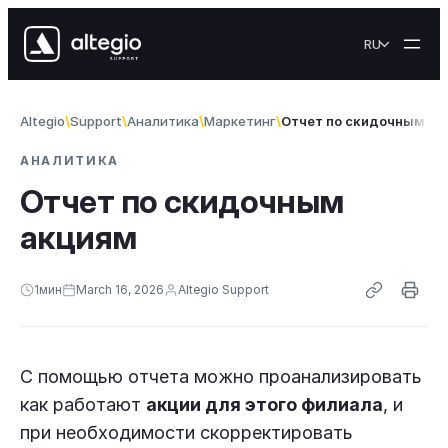
Skip to content
RU
Altegio
Support
Аналитика
Маркетинг
Отчет по скидочным а
АНАЛИТИКА
Отчет по скидочным
акциям
1
мин
March 16, 2026
Altegio Support
С помощью отчета можно проанализировать
как работают
акции для этого филиала
, и
при необходимости скорректировать