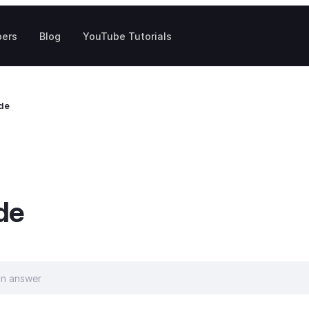
pers
Blog
YouTube Tutorials
ade
de