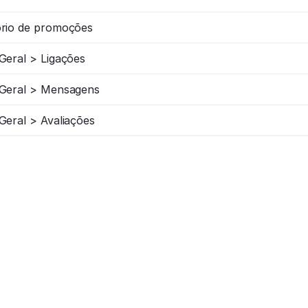
ório de promoções
Geral > Ligações
 Geral > Mensagens
Geral > Avaliações