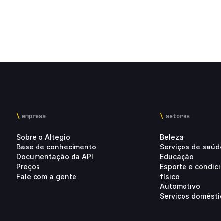
empresa
setores
Sobre o Altegio
Beleza
Base de conhecimento
Serviços de saúd
Documentação da API
Educação
Preços
Esporte e condi
Fale com a gente
físico
Automotivo
Serviços domésti