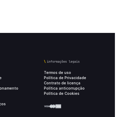
informações legais
Termos de uso
e
Política de Privacidade
Contrato de licença
cionamento
Política anticorrupção
Política de Cookies
cos