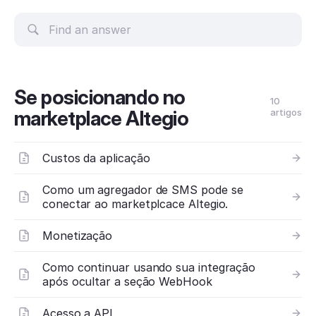
Se posicionando no
10
marketplace Altegio
artigos
Custos da aplicação
Como um agregador de SMS pode se
conectar ao marketplcace Altegio.
Monetização
Como continuar usando sua integração
após ocultar a seção WebHook
Acesso a API