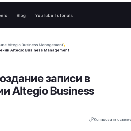
pers
Blog
YouTube Tutorials
ие Altegio Business Management
ении Altegio Business Management
оздание записи в
 Altegio Business
Копировать ссылк