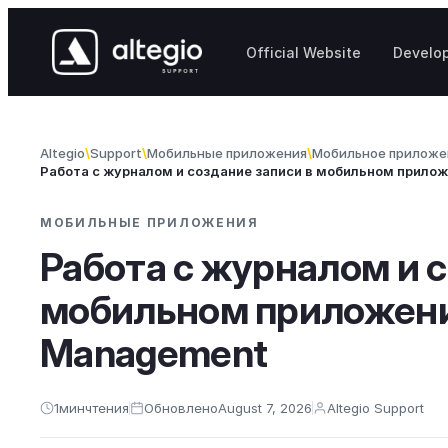
Skip to content
Official Website
Develo
Altegio
Support
Мобильные приложения
Мобильное приложен
Работа с журналом и создание записи в мобильном прилож
МОБИЛЬНЫЕ ПРИЛОЖЕНИЯ
Работа с журналом и с
мобильном приложении
Management
1
мин
чтения
Обновлено
August 7, 2026
Altegio Support