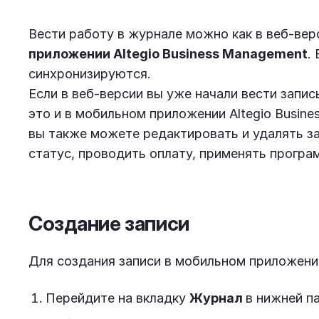
Вести работу в журнале можно как в веб-вер
приложении Altegio Business Management
.
синхронизируются.
Если в веб-версии вы уже начали вести запис
это и в мобильном приложении Altegio Busin
вы также можете редактировать и удалять за
статус, проводить оплату, применять програ
Создание записи
Для создания записи в мобильном приложении
Перейдите на вкладку
Журнал
в нижней п