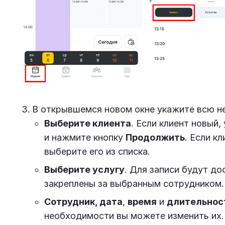
В открывшемся новом окне укажите всю н
Выберите клиента
. Если клиент новый,
и нажмите кнопку
Продолжить
. Если к
выберите его из списка.
Выберите услугу
. Для записи будут до
закреплены за выбранным сотрудником.
Сотрудник, дата
,
время
и
длительнос
необходимости вы можете изменить их.