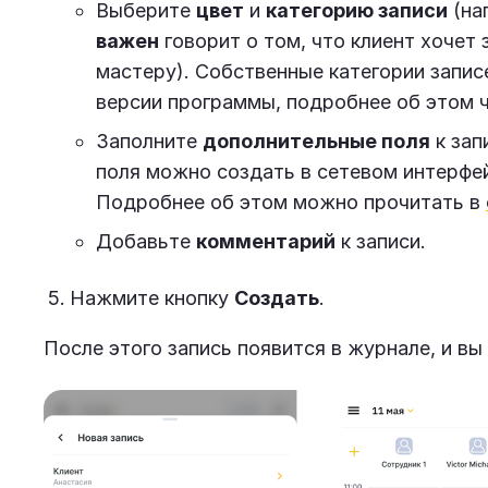
Выберите
цвет
и
категорию записи
(на
важен
говорит о том, что клиент хочет 
мастеру). Собственные категории запис
версии программы, подробнее об этом 
Заполните
дополнительные поля
к зап
поля можно создать в сетевом интерфе
Подробнее об этом можно прочитать в
Добавьте
комментарий
к записи.
Нажмите кнопку
Создать
.
После этого запись появится в журнале, и вы