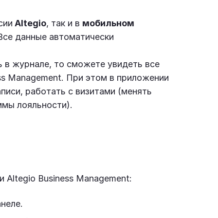
сии
Altegio
, так и в
мобильном
 Все данные автоматически
ь в журнале, то сможете увидеть все
ess Management. При этом в приложении
писи, работать с визитами (менять
ммы лояльности).
 Altegio Business Management:
анеле.