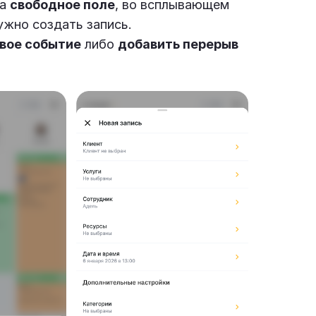
на
свободное поле
, во всплывающем
ужно создать запись.
вое событие
либо
добавить перерыв