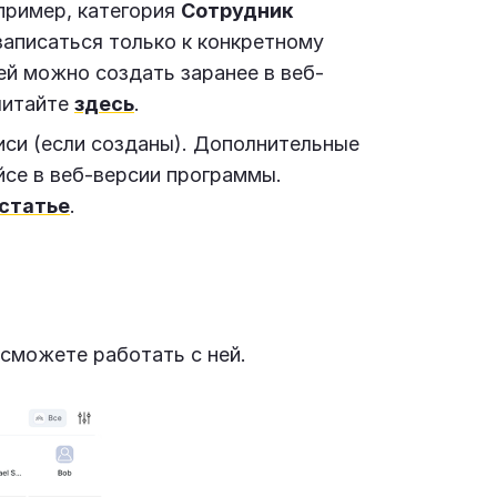
пример, категория
Сотрудник
записаться только к конкретному
ей можно создать заранее в веб-
читайте
здесь
.
иси (если созданы). Дополнительные
йсе в веб-версии программы.
статье
.
 сможете работать с ней.