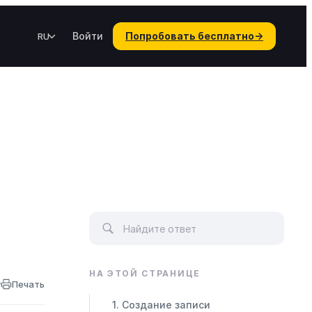
Войти
Попробовать бесплатно
→
RU
НА ЭТОЙ СТРАНИЦЕ
у
Печать
Создание записи