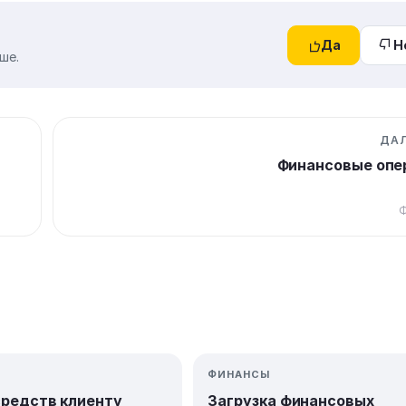
Да
Н
ше.
ДА
Финансовые опе
Ф
ФИНАНСЫ
средств клиенту
Загрузка финансовых