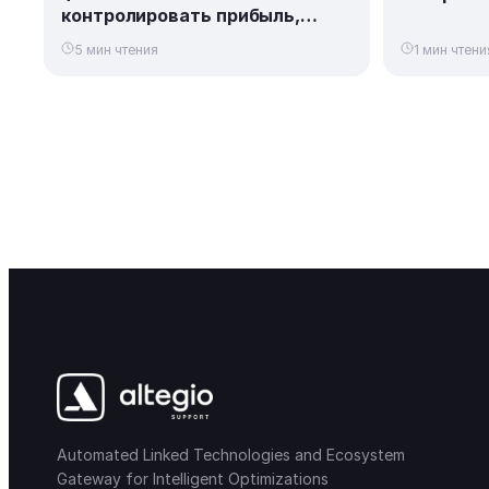
контролировать прибыль,
расходы и эффективность
5 мин чтения
1 мин чтени
бизнеса
Automated Linked Technologies and Ecosystem
Gateway for Intelligent Optimizations