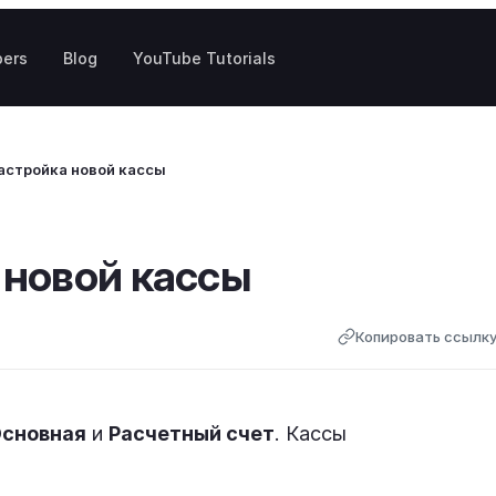
pers
Blog
YouTube Tutorials
астройка новой кассы
 новой кассы
Копировать ссылк
сновная
и
Расчетный счет
. Кассы