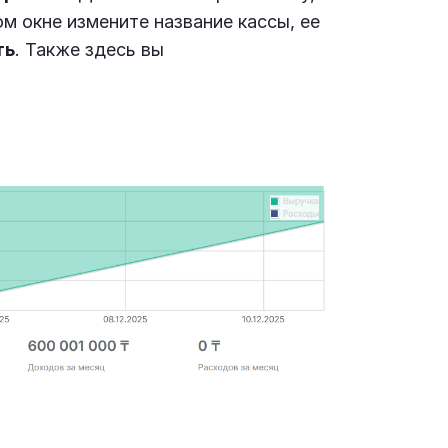
м окне измените название кассы, ее
ть
. Также здесь вы