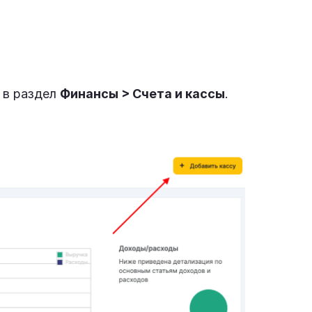
 в раздел
Финансы > Счета и кассы
.