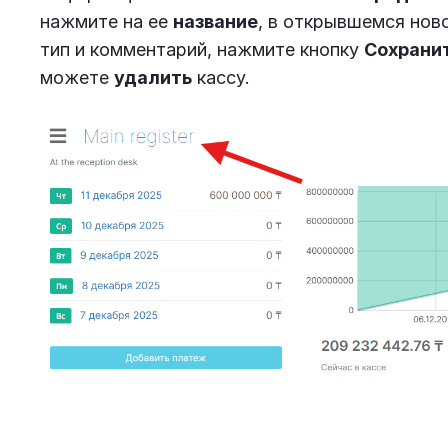
нажмите на ее
название
, в открывшемся ново
тип и комментарий, нажмите кнопку
Сохрани
можете
удалить
кассу.