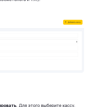
ировать
. Для этого выберите кассу,