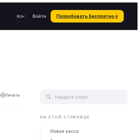
Войти
Попробовать бесплатно
→
RU
у
Печать
НА ЭТОЙ СТРАНИЦЕ
Новая касса