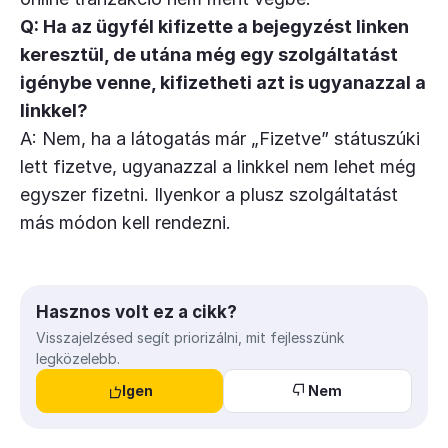
Q:
Ha az ügyfél kifizette a bejegyzést linken
keresztül, de utána még egy szolgáltatást
igénybe venne, kifizetheti azt is ugyanazzal a
linkkel?
A: Nem, ha a látogatás már „Fizetve” státuszúki
lett fizetve, ugyanazzal a linkkel nem lehet még
egyszer fizetni. Ilyenkor a plusz szolgáltatást
más módon kell rendezni.
Hasznos volt ez a cikk?
Visszajelzésed segít priorizálni, mit fejlesszünk
legközelebb.
Igen
Nem