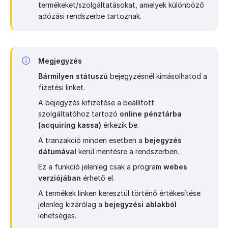
termékeket/szolgáltatásokat, amelyek különböző
adózási rendszerbe tartoznak.
Megjegyzés
Bármilyen státuszú
bejegyzésnél kimásolhatod a
fizetési linket.
A bejegyzés kifizetése a beállított
szolgáltatóhoz tartozó
online pénztárba
(acquiring kassa)
érkezik be.
A tranzakció minden esetben a
bejegyzés
dátumával
kerül mentésre a rendszerben.
Ez a funkció jelenleg csak a program
webes
verziójában
érhető el.
A termékek linken keresztül történő értékesítése
jelenleg kizárólag a
bejegyzési ablakból
lehetséges.