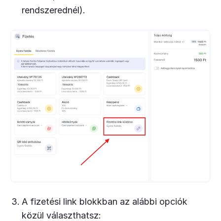
rendszerednél).
A fizetési link blokkban az alábbi opciók
közül választhatsz: