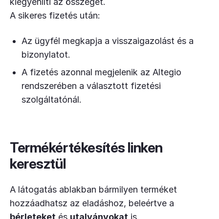
kiegyenlíti az összeget.
A sikeres fizetés után:
Az ügyfél megkapja a visszaigazolást és a
bizonylatot.
A fizetés azonnal megjelenik az Altegio
rendszerében a választott fizetési
szolgáltatónál.
Termékértékesítés linken
keresztül
A látogatás ablakban bármilyen terméket
hozzáadhatsz az eladáshoz, beleértve a
bérleteket
és
utalványokat
is.