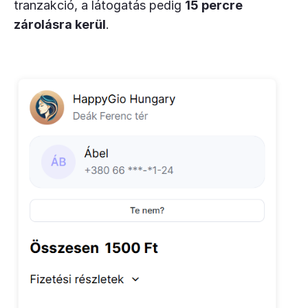
tranzakció, a látogatás pedig
15 percre
zárolásra kerül
.