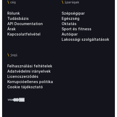
cég
iparágak
Rólunk
Szépségipar
Tudásbázis
Egészség
API Documentation
Oktatás
Árak
Sport és fitness
Kapcsolatfelvétel
Autóipar
Lakossági szolgáltatások
jogi
Felhasználási feltételek
Adatvédelmi irányelvek
Licencszerződés
Korrupcióellenes politika
Cookie tájékoztató