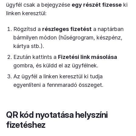
ügyfél csak a bejegyzése
egy részét fizesse
ki
linken keresztül:
Rögzítsd a
részleges fizetést
a naptárban
bármilyen módon (hűségrogram, készpénz,
kártya stb.).
Ezután kattints a
Fizetési link másolása
gombra, és küldd el az ügyfélnek.
Az ügyfél a linken keresztül ki tudja
egyenlíteni a fennmaradó összeget.
QR kód nyotatása helyszíni
fizetéshez