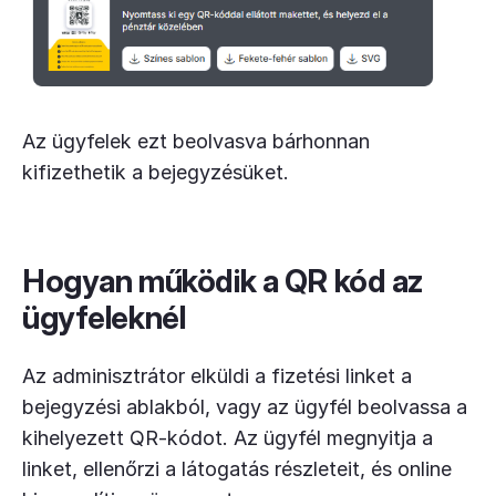
Az ügyfelek ezt beolvasva bárhonnan
kifizethetik a bejegyzésüket.
Hogyan működik a QR kód az
ügyfeleknél
Az adminisztrátor elküldi a fizetési linket a
bejegyzési ablakból, vagy az ügyfél beolvassa a
kihelyezett QR-kódot. Az ügyfél megnyitja a
linket, ellenőrzi a látogatás részleteit, és online