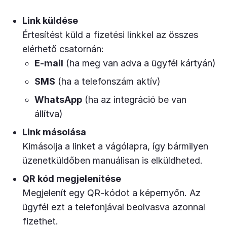
Link küldése
Értesítést küld a fizetési linkkel az összes
elérhető csatornán:
E-mail
(ha meg van adva a ügyfél kártyán)
SMS
(ha a telefonszám aktív)
WhatsApp
(ha az integráció be van
állítva)
Link másolása
Kimásolja a linket a vágólapra, így bármilyen
üzenetküldőben manuálisan is elküldheted.
QR kód megjelenítése
Megjelenít egy QR-kódot a képernyőn. Az
ügyfél ezt a telefonjával beolvasva azonnal
fizethet.