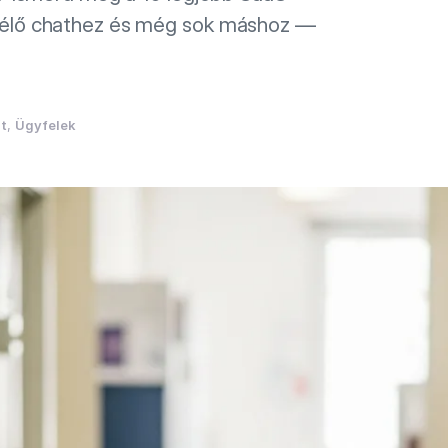
, élő chathez és még sok máshoz —
t
, 
Ügyfelek