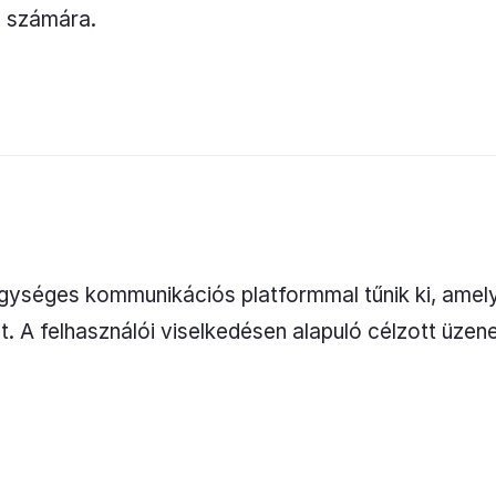
s számára.
gységes kommunikációs platformmal tűnik ki, amely 
 A felhasználói viselkedésen alapuló célzott üzen