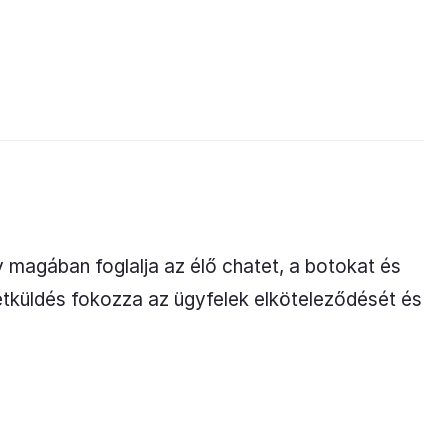
magában foglalja az élő chatet, a botokat és
etküldés fokozza az ügyfelek elköteleződését és