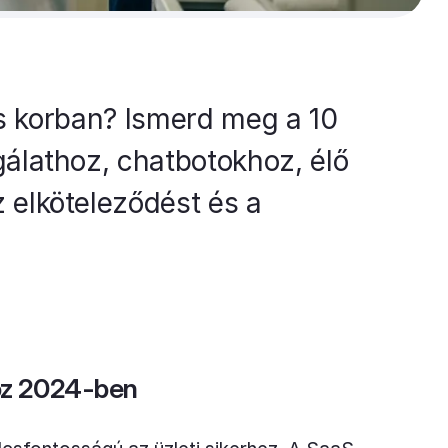
is korban? Ismerd meg a 10
álathoz, chatbotokhoz, élő
 elköteleződést és a
oz 2024-ben