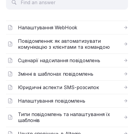
Налаштування WebHook
Повідомлення: як автоматизувати
комунікацію з клієнтами та командою
Сценарії надсилання повідомлень
Змінні в шаблонах повідомлень
Юридичні аспекти SMS-розсилок
Налаштування повідомлень
Типи повідомлень та налаштування їх
шаблонів
Центр сповіщень в Altegio