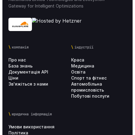
Gateway for Intelligent Optimizations
компанія
індустрії
Про нас
Краса
База знань
Медицина
Документація API
Освіта
Ціни
Спорт та фітнес
Зв'яжіться з нами
Автомобільна
промисловість
Побутові послуги
юридична інформація
Умови використання
Політика