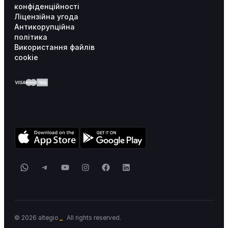
конфіденційності
Ліцензійна угода
Антикорупційна
політика
Використання файлів
cookie
WhatsApp
Telegram
YouTube
Instagram
Facebook
LinkedIn
© 2026 altegio
All rights reserved.