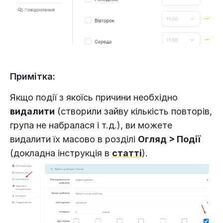
Примітка:
Якщо події з якоїсь причини необхідно
видалити
(створили зайву кількість повторів,
група не набралася і т.д.), ви можете
видалити їх масово в розділі
Огляд > Події
(докладна інструкція в
статті
).