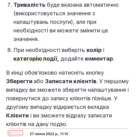
Тривалість
буде вказана автоматично
(використовується значення з
налаштувань послуги), але при
необхідності ви можете змінити це
значення.
При необхідності виберіть
колір
і
категорію події
,
додайте
коментар
.
В кінці обов’язково натисніть кнопку
Зберегти
або
Записати клієнтів
. У першому
випадку ви зможете зберегти налаштування і
повернутися до запису клієнтів пізніше. У
другому випадку відкриється вкладка
Клієнти
і ви зможете відразу записати
клієнтів на дану подію.