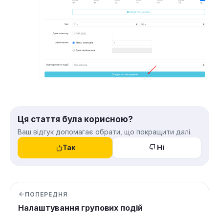
Ця стаття була корисною?
Ваш відгук допомагає обрати, що покращити далі.
Так
Ні
ПОПЕРЕДНЯ
Налаштування групових подій