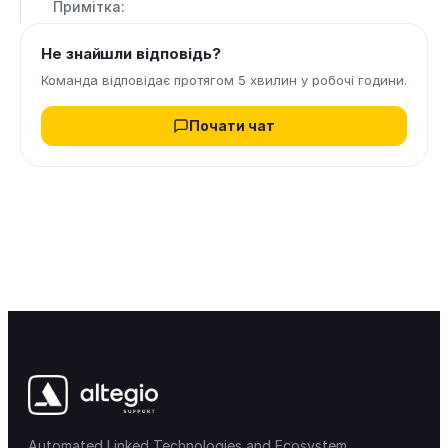
Примітка:
Не знайшли відповідь?
Команда відповідає протягом 5 хвилин у робочі години.
Почати чат
Automated Linked Technologies and Ecosystem