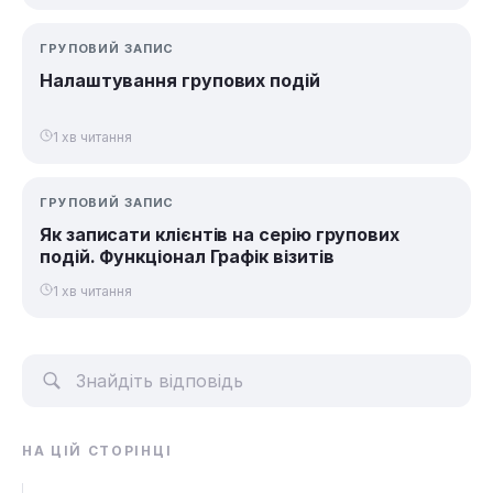
ГРУПОВИЙ ЗАПИС
Налаштування групових подій
1 хв читання
ГРУПОВИЙ ЗАПИС
Як записати клієнтів на серію групових
подій. Функціонал Графік візитів
1 хв читання
НА ЦІЙ СТОРІНЦІ