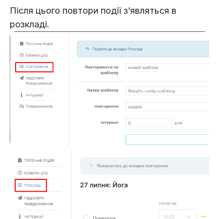
Після цього повтори події з’являться в
розкладі.