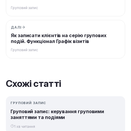
Груповий запис
ДАЛІ
Як записати клієнтів на серію групових
подій. Функціонал Графік візитів
Груповий запис
Схожі статті
ГРУПОВИЙ ЗАПИС
Груповий запис: керування груповими
заняттями та подіями
1 хв читання