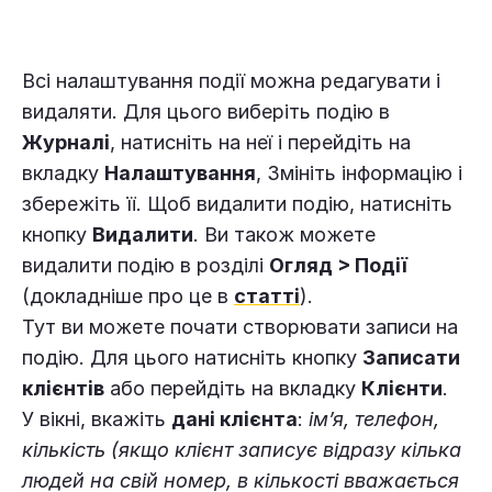
Всі налаштування події можна редагувати і
видаляти. Для цього виберіть подію в
Журналі
, натисніть на неї і перейдіть на
вкладку
Налаштування
, Змініть інформацію і
збережіть її. Щоб видалити подію, натисніть
кнопку
Видалити
. Ви також можете
видалити подію в розділі
Огляд > Події
(докладніше про це в
статті
).
Тут ви можете почати створювати записи на
подію. Для цього натисніть кнопку
Записати
клієнтів
або перейдіть на вкладку
Клієнти
.
У вікні, вкажіть
дані клієнта
:
ім’я, телефон,
кількість (якщо клієнт записує відразу кілька
людей на свій номер, в кількості вважається