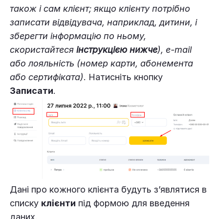
також і сам клієнт; якщо клієнту потрібно
записати відвідувача, наприклад, дитини, і
зберегти інформацію по ньому,
скористайтеся
інструкцією нижче
), e-mail
або лояльність (номер карти, абонемента
або сертифіката)
. Натисніть кнопку
Записати
.
Дані про кожного клієнта будуть з’являтися в
списку
клієнти
під формою для введення
даних.