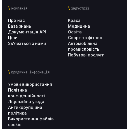
компанія
індустрії
Про нас
Краса
База знань
Медицина
Документація API
Освіта
Ціни
Спорт та фітнес
Зв'яжіться з нами
Автомобільна
промисловість
Побутові послуги
юридична інформація
Умови використання
Політика
конфіденційності
Ліцензійна угода
Антикорупційна
політика
Використання файлів
cookie