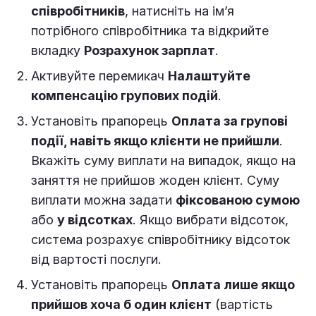
співробітників
, натисніть на ім’я
потрібного співробітника та відкрийте
вкладку
Розрахунок зарплат
.
Активуйте перемикач
Налаштуйте
компенсацію групових подій
.
Установіть прапорець
Оплата за групові
події, навіть якщо клієнти не прийшли
.
Вкажіть суму виплати на випадок, якщо на
заняття не прийшов жоден клієнт. Суму
виплати можна задати
фіксованою сумою
або
у відсотках
. Якщо вибрати відсоток,
система розрахує співробітнику відсоток
від вартості послуги.
Установіть прапорець
Оплата лише якщо
прийшов хоча б один клієнт
(вартість