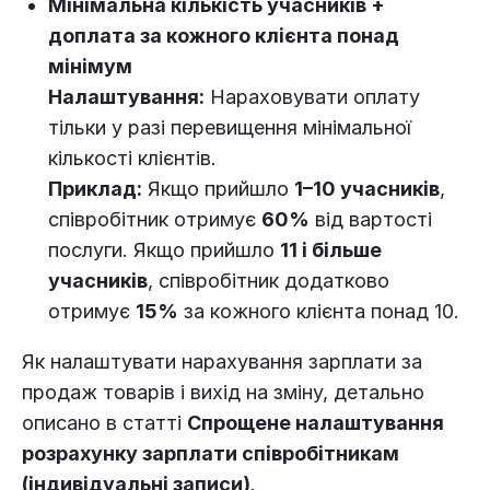
Мінімальна кількість учасників +
доплата за кожного клієнта понад
мінімум
Налаштування:
Нараховувати оплату
тільки у разі перевищення мінімальної
кількості клієнтів.
Приклад:
Якщо прийшло
1–10 учасників
,
співробітник отримує
60%
від вартості
послуги. Якщо прийшло
11 і більше
учасників
, співробітник додатково
отримує
15%
за кожного клієнта понад 10.
Як налаштувати нарахування зарплати за
продаж товарів і вихід на зміну, детально
описано в статті
Спрощене налаштування
розрахунку зарплати співробітникам
(індивідуальні записи)
.