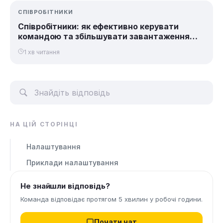
СПІВРОБІТНИКИ
Співробітники: як ефективно керувати
командою та збільшувати завантаження
фахівців
1 хв читання
НА ЦІЙ СТОРІНЦІ
Налаштування
Приклади налаштування
Не знайшли відповідь?
Команда відповідає протягом 5 хвилин у робочі години.
Почати чат