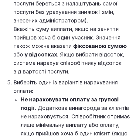
послуги береться з налаштувань самої
послуги без урахування знижок і змін,
внесених адміністратором).
Вкажіть суму виплати, якщо на заняття
прийшов хоча б один учасник. Значення
також можна вказати
фіксованою сумою
або
у відсотках
. Якщо вибрати відсоток,
система нарахує співробітнику відсоток
від вартості послуги.
Виберіть один із варіантів нарахування
оплати:
Не нараховувати оплату за групові
події.
Додаткова винагорода за клієнтів
не нараховується. Співробітник отримає
лише мінімальну виплату або оплату,
якщо прийшов хоча б один клієнт (якщо