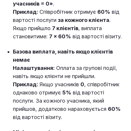
учасників = 0»
.
Приклад:
Співробітник отримує
60%
від
вартості послуги
за кожного клієнта
.
Якщо прийшло
7 клієнтів
, виплата
становитиме:
7 × 60%
від вартості візиту.
Базова виплата, навіть якщо клієнтів
немає
Налаштування:
Оплата за групові події,
навіть якщо клієнти не прийшли.
Приклад:
Якщо учасників
0
, співробітник
однаково отримує
5%
від вартості
послуги. За кожного учасника, який
прийшов, додатково нараховується
60%
від вартості візиту.