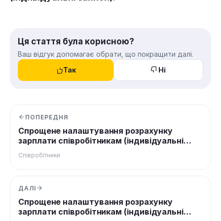
Ця стаття була корисною?
Ваш відгук допомагає обрати, що покращити далі.
Так
Ні
ПОПЕРЕДНЯ
Спрощене налаштування розрахунку
зарплати співробітникам (індивідуальні
послуги)
Співробітники
ДАЛІ
Спрощене налаштування розрахунку
зарплати співробітникам (індивідуальні