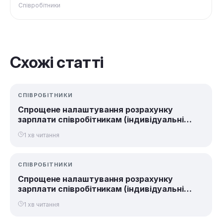
послуги)
Співробітники
Схожі статті
СПІВРОБІТНИКИ
Спрощене налаштування розрахунку
зарплати співробітникам (індивідуальні
послуги)
1 хв читання
СПІВРОБІТНИКИ
Спрощене налаштування розрахунку
зарплати співробітникам (індивідуальні
послуги)
1 хв читання