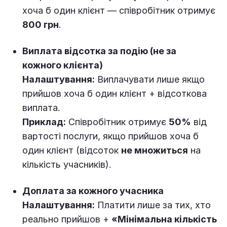
хоча б один клієнт — співробітник отримує
800 грн
.
Виплата відсотка за подію (не за
кожного клієнта)
Налаштування:
Виплачувати лише якщо
прийшов хоча б один клієнт + відсоткова
виплата.
Приклад:
Співробітник отримує
50%
від
вартості послуги, якщо прийшов хоча б
один клієнт (відсоток
не множиться
на
кількість учасників).
Доплата за кожного учасника
Налаштування:
Платити лише за тих, хто
реально прийшов +
«Мінімальна кількість