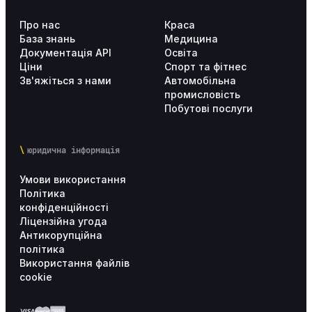
Про нас
Краса
База знань
Медицина
Документація API
Освіта
Ціни
Спорт та фітнес
Зв'яжіться з нами
Автомобільна
промисловість
Побутові послуги
юридична інформація
Умови використання
Політика
конфіденційності
Ліцензійна угода
Антикорупційна
політика
Використання файлів
cookie