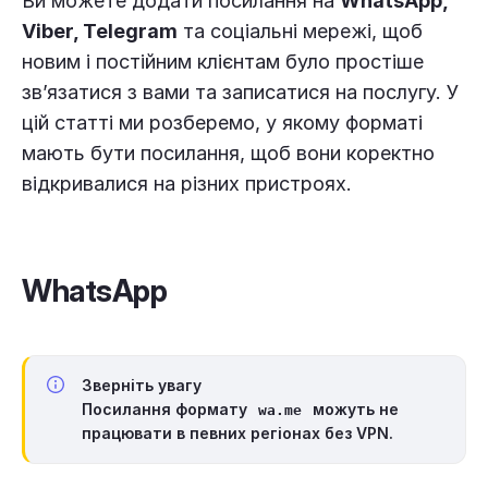
Ви можете додати посилання на
WhatsApp,
Viber, Telegram
та соціальні мережі, щоб
новим і постійним клієнтам було простіше
зв’язатися з вами та записатися на послугу. У
цій статті ми розберемо, у якому форматі
мають бути посилання, щоб вони коректно
відкривалися на різних пристроях.
WhatsApp
Зверніть увагу
Посилання формату
можуть не
wa.me
працювати в певних регіонах без VPN.