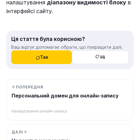
налаштування
діапазону видимості блоку
в
інтерфейсі сайту.
Ця стаття була корисною?
Ваш відгук допомагає обрати, що покращити далі.
Так
Ні
ПОПЕРЕДНЯ
Персональний домен для онлайн-запису
Налаштування онлайн-запису
ДАЛІ