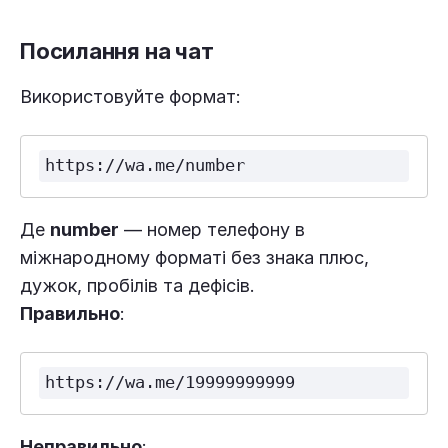
Посилання на чат
Використовуйте формат:
https://wa.me/number
Де
number
— номер телефону в
міжнародному форматі без знака плюс,
дужок, пробілів та дефісів.
Правильно
:
https://wa.me/19999999999
Неправильно
: