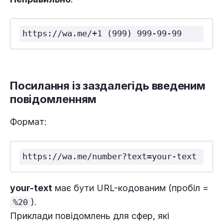
https://wa.me/+1 (999) 999-99-99
Посилання із заздалегідь введеним
повідомленням
Формат:
https://wa.me/number?text=your-text
your-text
має бути URL-кодованим (пробіл =
).
%20
Приклади повідомлень для сфер, які