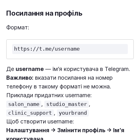
Посилання на профіль
Формат:
Де
username
— ім’я користувача в Telegram.
Важливо:
вказати посилання на номер
телефону в такому форматі не можна.
Приклади придатних username:
,
,
salon_name
studio_master
,
clinic_support
yourbrand
Щоб створити username:
Налаштування → Змінити профіль → Ім’я
користувача
.