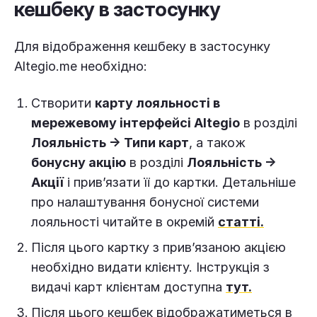
кешбеку в застосунку
Для відображення кешбеку в застосунку
Altegio.me необхідно:
Створити
карту лояльності в
мережевому інтерфейсі Altegio
в розділі
Лояльність → Типи карт
, а також
бонусну акцію
в розділі
Лояльність →
Акції
і прив’язати її до картки. Детальніше
про налаштування бонусної системи
лояльності читайте в окремій
статті.
Після цього картку з прив’язаною акцією
необхідно видати клієнту. Інструкція з
видачі карт клієнтам доступна
тут.
Після цього кешбек відображатиметься в