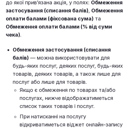
до якої прив’язана акція, у полях:
Обмеження
застосування (списання балів)
,
Обмеження
оплати балами (фіксована сума)
та
Обмеження оплати балами (% від суми
чека)
.
Обмеження застосування (списання
балів)
— можна використовувати для
будь-яких послуг, деяких послуг, будь-яких
товарів, деяких товарів, а також лише для
послуг або лише для товарів.
Якщо є обмеження по товарах та/або
послугах, нижче відображатиметься
список таких товарів і послуг.
При натисканні на послугу
відкриватиметься віджет онлайн-запису