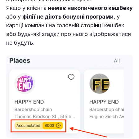
Якщо у клієнта
немає накопиченого кешбеку
або у
філії не діють бонусні програми
, у
картці компанії на головній сторінці кешбек
або будь-які згадки про нього відображатися
не будуть.