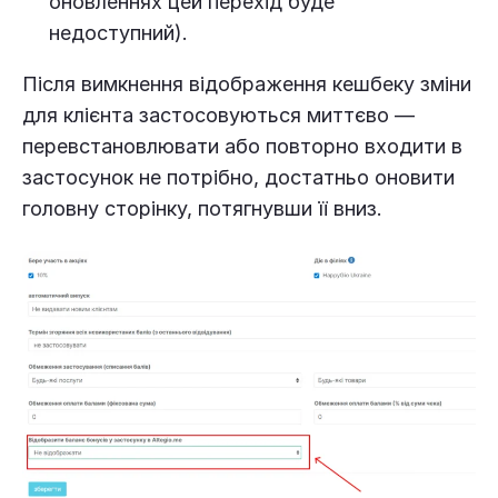
оновленнях цей перехід буде
недоступний).
Після вимкнення відображення кешбеку зміни
для клієнта застосовуються миттєво —
перевстановлювати або повторно входити в
застосунок не потрібно, достатньо оновити
головну сторінку, потягнувши її вниз.