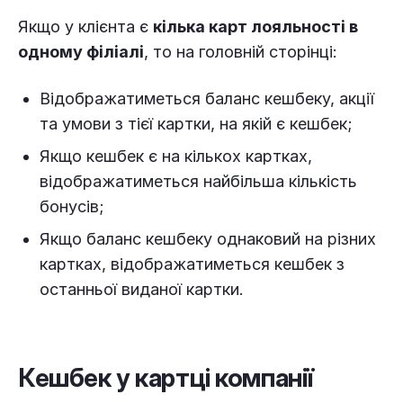
Якщо у клієнта є
кілька карт лояльності в
одному філіалі
, то на головній сторінці:
Відображатиметься баланс кешбеку, акції
та умови з тієї картки, на якій є кешбек;
Якщо кешбек є на кількох картках,
відображатиметься найбільша кількість
бонусів;
Якщо баланс кешбеку однаковий на різних
картках, відображатиметься кешбек з
останньої виданої картки.
Кешбек у картці компанії