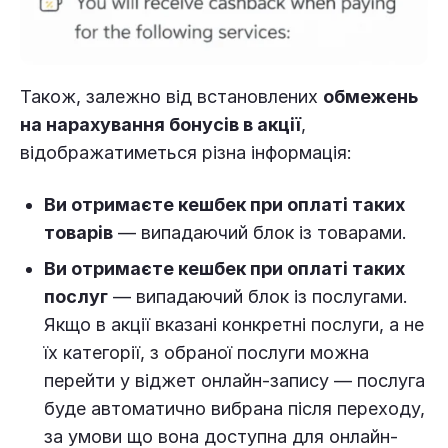
Також, залежно від встановлених
обмежень
на нарахування бонусів в акції
,
відображатиметься різна інформація:
Ви отримаєте кешбек при оплаті таких
товарів
— випадаючий блок із товарами.
Ви отримаєте кешбек при оплаті таких
послуг
— випадаючий блок із послугами.
Якщо в акції вказані конкретні послуги, а не
їх категорії, з обраної послуги можна
перейти у віджет онлайн-запису — послуга
буде автоматично вибрана після переходу,
за умови що вона доступна для онлайн-