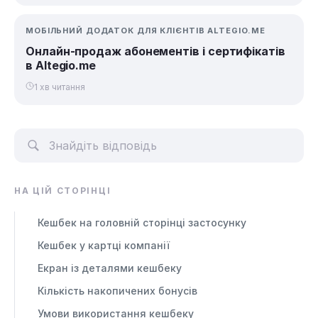
МОБІЛЬНИЙ ДОДАТОК ДЛЯ КЛІЄНТІВ ALTEGIO.ME
Онлайн-продаж абонементів і сертифікатів
в Altegio.me
1 хв читання
НА ЦІЙ СТОРІНЦІ
Кешбек на головній сторінці застосунку
Кешбек у картці компанії
Екран із деталями кешбеку
Кількість накопичених бонусів
Умови використання кешбеку