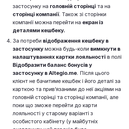
застосунку на
головній сторінці
та на
сторінці компанії
. Також зі сторінки
компанії можна перейти на
екран із
деталями кешбеку.
За потреби
відображення кешбеку в
застосунку
можна будь-коли
вимкнути в
налаштуваннях картки лояльності
в полі
Відобразити баланс бонусів у
застосунку в Altegio.me
. Після цього
клієнт не бачитиме кешбек і його деталі за
карткою та прив’язаними до неї акціями на
головній сторінці та сторінці компанії, але
поки що зможе перейти до карти
лояльності у старому варіанті з
особистого кабінету (у майбутніх