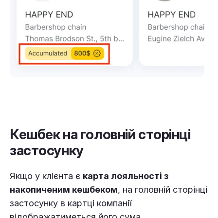
Кешбек на головній сторінці
застосунку
Якщо у клієнта є
карта лояльності з
накопиченим кешбеком
, на головній сторінці
застосунку в картці компанії
відображатиметься його сума.