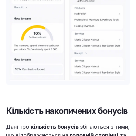
Кількість накопичених бонусів
Дані про
кількість бонусів
збігаються з тими,
що відображаються на
головній сторінці
та