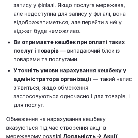
запису у філіалі. Якщо послуга мережева,
але недоступна для запису у філіалі, вона
відображатиметься, але перейти з неї у
віджет буде неможливо.
Ви отримаєте кешбек при оплаті таких
послуг і товарів
— випадаючий блок із
товарами та послугами.
Уточніть умови нарахування кешбеку у
адміністратора організації
— такий напис
з’явиться, якщо обмеження
застосовуються одночасно і для товарів, і
для послуг.
Обмеження на нарахування кешбеку
вказуються під час створення акції в
мережевому розділі
Лояльність → Акції
.