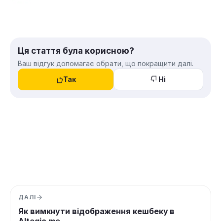
Ця стаття була корисною?
Ваш відгук допомагає обрати, що покращити далі.
Так
Ні
ДАЛІ
Як вимкнути відображення кешбеку в
Altegio.me