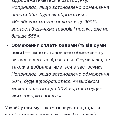
відображатиметься в застосунку.
Наприклад, якщо встановлено обмеження
оплати 555, буде відображатися:
«Кешбеком можна оплатити до 100%
вартості будь-яких товарів і послуг, але не
більше 555».
Обмеження оплати балами (% від суми
чека)
— якщо встановлено обмеження у
вигляді відсотка від загальної суми чека, це
також відображатиметься в застосунку.
Наприклад, якщо встановлено обмеження
50%, буде відображатися: «Кешбеком
можна оплатити до 50% вартості будь-
яких товарів і послуг».
У майбутньому також планується додати
відображення умов списання (згорання)