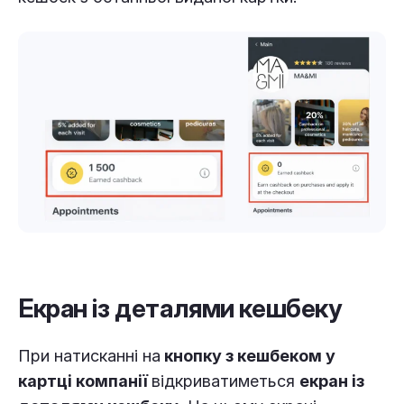
Екран із деталями кешбеку
При натисканні на
кнопку з кешбеком у
картці компанії
відкриватиметься
екран із