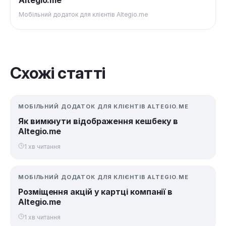
Мобільний додаток для клієнтів Altegio.me
Схожі статті
МОБІЛЬНИЙ ДОДАТОК ДЛЯ КЛІЄНТІВ ALTEGIO.ME
Як вимкнути відображення кешбеку в
Altegio.me
1 хв читання
МОБІЛЬНИЙ ДОДАТОК ДЛЯ КЛІЄНТІВ ALTEGIO.ME
Розміщення акцій у картці компанії в
Altegio.me
1 хв читання