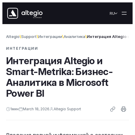
Skip to content
RU
Altegio
Support
Интеграции
Аналитика
Интеграция Altegio и S
ИНТЕГРАЦИИ
Интеграция Altegio и
Smart-Metrika: Бизнес-
Аналитика в Microsoft
Power BI
1
мин
March 18, 2026
Altegio Support