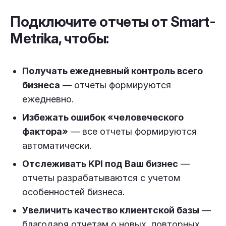
Подключите отчеты от Smart-
Metrika, чтобы:
Получать ежедневный контроль всего
бизнеса
— отчеты формируются
ежедневно.
Избежать ошибок «человеческого
фактора»
— все отчеты формируются
автоматически.
Отслеживать KPI под Ваш бизнес
—
отчеты разрабатываются с учетом
особенностей бизнеса.
Увеличить качество клиентской базы
—
благодаря отчетам о новых, повторных