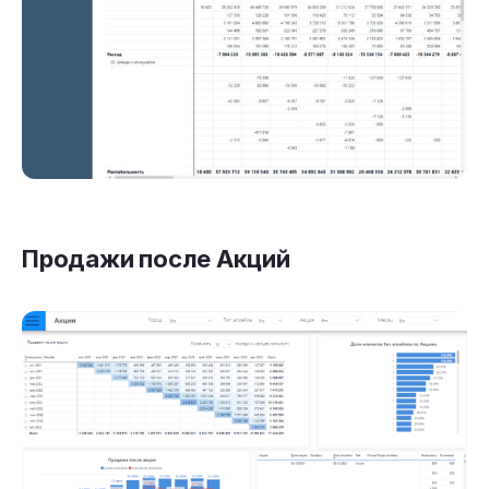
Продажи после Акций