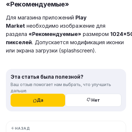
«Рекомендуемые»
Для магазина приложений
Play
Market
необходимо изображение для
раздела
«Рекомендуемые»
размером
1024×5
пикселей
. Допускается модификация иконки
или экрана загрузки (splashscreen).
Эта статья была полезной?
Ваш отзыв помогает нам выбрать, что улучшить
дальше.
Да
Нет
НАЗАД