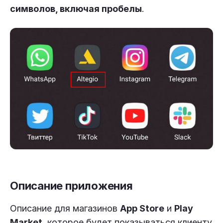
символов, включая пробелы
.
Описание приложения
Описание для магазинов
App Store
и
Play
Market
, которое будет показываться клиенту