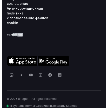
соглашение
Антикоррупционная
политика
Использование файлов
cookie
WhatsApp
Telegram
YouTube
Instagram
Facebook
LinkedIn
_
© 2026 altegio
All rights reserved.
All systems normal
·
Соединенные Штаты
·
Sitemap