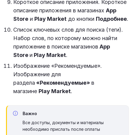
Короткое описание приложения. Короткое
описание приложения в магазинах
App
Store
и
Play Market
до кнопки
Подробнее
.
Список ключевых слов для поиска (теги).
Набор слов, по которому можно найти
приложение в поиске магазинов
App
Store
и
Play Market
.
Изображение «Рекомендуемые».
Изображение для
раздела
«Рекомендуемые»
в
магазине
Play Market
.
Важно
Все доступы, документы и материалы
необходимо прислать после оплаты