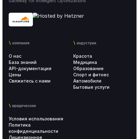
Gateway for Intelligent Optimizations
компания
индустрии
О нас
Красота
База знаний
Медицина
API-документация
Образование
Цены
Спорт и фитнес
Свяжитесь с нами
Автомобили
Бытовые услуги
юридические
Условия использования
Политика
конфиденциальности
Лицензионное