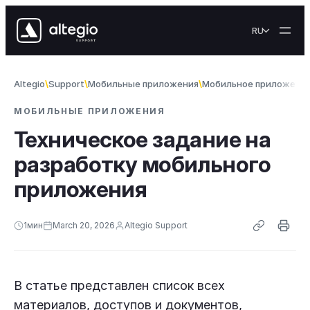
Skip to content
RU
Altegio
Support
Мобильные приложения
Мобильное приложение
МОБИЛЬНЫЕ ПРИЛОЖЕНИЯ
Техническое задание на
разработку мобильного
приложения
1
мин
March 20, 2026
Altegio Support
В статье представлен список всех
материалов, доступов и документов,