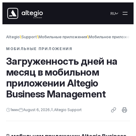
Skip to content
RU
Altegio
Support
Мобильные приложения
Мобильное приложение 
МОБИЛЬНЫЕ ПРИЛОЖЕНИЯ
Загруженность дней на
месяц в мобильном
приложении Altegio
Business Management
1
мин
August 6, 2026
Altegio Support