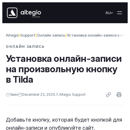
Skip to content
RU
Altegio
Support
Онлайн запись
Установка онлайн-записи в поп
ОНЛАЙН ЗАПИСЬ
Установка онлайн-записи
на произвольную кнопку
в Tilda
1
мин
December 23, 2025
Altegio Support
Добавьте кнопку, которая будет кнопкой для
онлайн-записи и опубликуйте сайт.