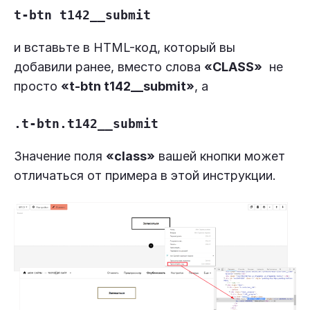
t-btn t142__submit
и вставьте в HTML-код, который вы
добавили ранее, вместо слова
«CLASS»
не
просто
«t-btn t142__submit»
, а
.t-btn.t142__submit
Значение поля
«class»
вашей кнопки может
отличаться от примера в этой инструкции.