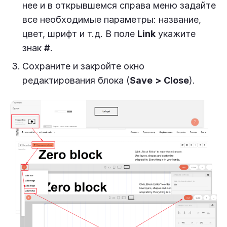
нее и в открывшемся справа меню задайте
все необходимые параметры: название,
цвет, шрифт и т.д. В поле
Link
укажите
знак
#
.
Сохраните и закройте окно
редактирования блока (
Save
>
Close
).