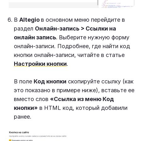
В
Altegio
в основном меню перейдите в
раздел
Онлайн-запись > Ссылки на
онлайн запись
.
Выберите нужную форму
онлайн-записи. Подробнее, где найти код
кнопки онлайн-записи, читайте в статье
Настройки кнопки
.
В поле
Код кнопки
скопируйте ссылку (как
это показано в примере ниже), вставьте ее
вместо слов
«Ссылка из меню Код
кнопки»
в HTML код, который добавили
ранее.