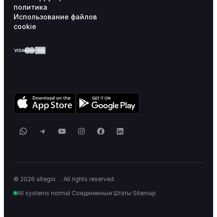
политика
Использование файлов
cookie
WhatsApp
Telegram
YouTube
Instagram
Facebook
LinkedIn
_
© 2026 altegio
All rights reserved.
All systems normal
·
Соединенные Штаты
·
Sitemap