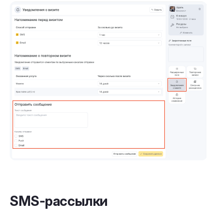
SMS-рассылки