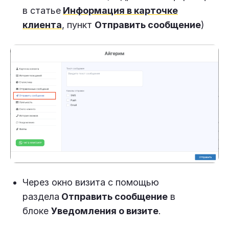
в статье
Информация в карточке
клиента
, пункт
Отправить сообщение
)
Через окно визита с помощью
раздела
Отправить сообщение
в
блоке
Уведомления о визите
.