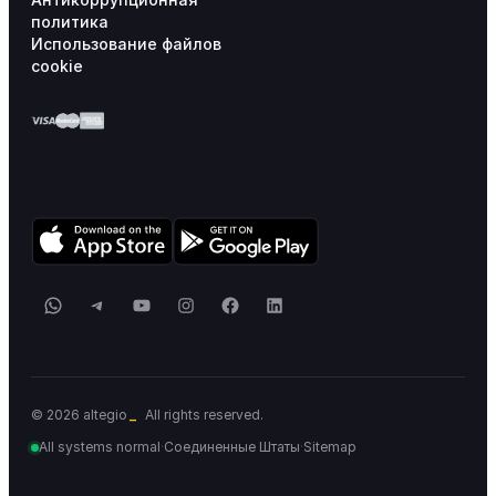
политика
Использование файлов
cookie
WhatsApp
Telegram
YouTube
Instagram
Facebook
LinkedIn
© 2026 altegio
All rights reserved.
All systems normal
·
Соединенные Штаты
·
Sitemap