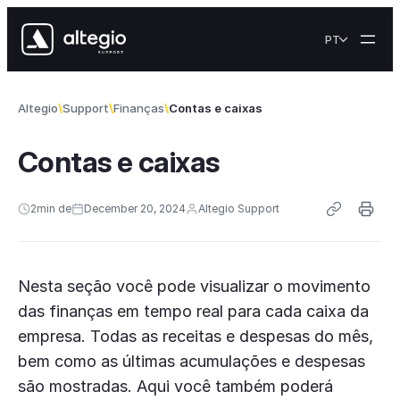
Skip to content
PT
Altegio
Support
Finanças
Contas e caixas
Contas e caixas
2
min de
December 20, 2024
Altegio Support
Nesta seção você pode visualizar o movimento
das finanças em tempo real para cada caixa da
empresa. Todas as receitas e despesas do mês,
bem como as últimas acumulações e despesas
são mostradas. Aqui você também poderá