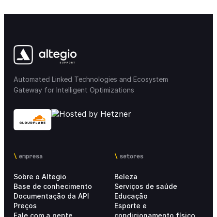
Automated Linked Technologies and Ecosystem
Gateway for Intelligent Optimizations
empresa
setores
Sobre o Altegio
Beleza
Base de conhecimento
Serviços de saúde
Documentação da API
Educação
Preços
Esporte e
Fale com a gente
condicionamento físico