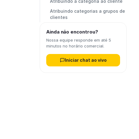
Atribuindo a categoria ao cliente
Atribuindo categorias a grupos de
clientes
Ainda não encontrou?
Nossa equipe responde em até 5
minutos no horário comercial.
Iniciar chat ao vivo