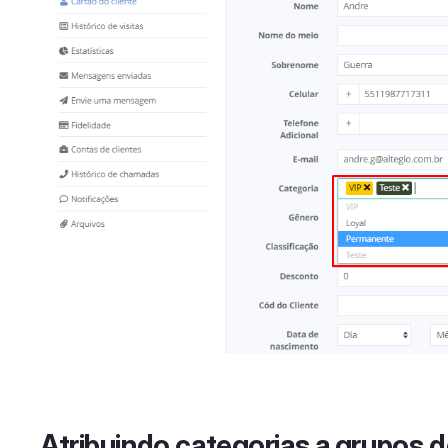
Atribuindo categorias a grupos d