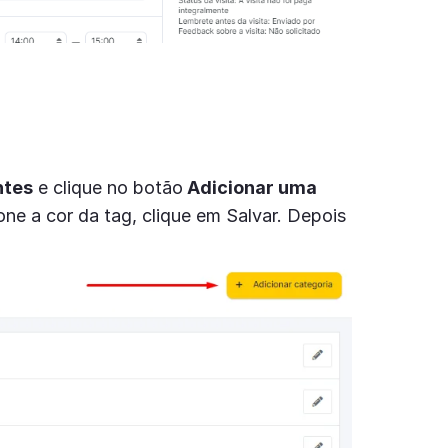
ntes
e clique no botão
Adicionar uma
one a cor da tag, clique em Salvar. Depois