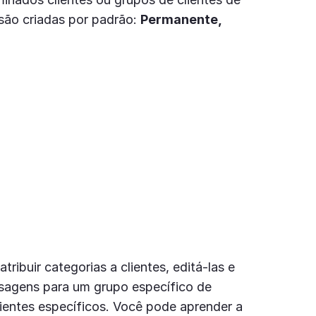
 são criadas por padrão:
Permanente,
ribuir categorias a clientes, editá-las e
agens para um grupo específico de
lientes específicos. Você pode aprender a