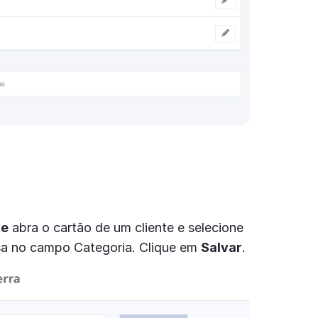
te
abra o cartão de um cliente e selecione
nsa no campo Categoria. Clique em
Salvar
.