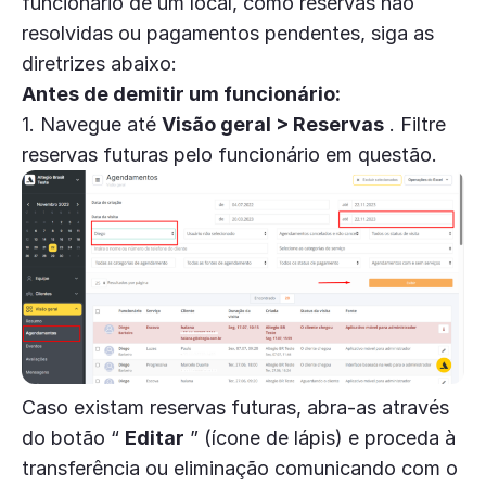
funcionário de um local, como reservas não
resolvidas ou pagamentos pendentes, siga as
diretrizes abaixo:
Antes de demitir um funcionário:
1. Navegue até
Visão geral > Reservas
. Filtre
reservas futuras pelo funcionário em questão.
Caso existam reservas futuras, abra-as através
do botão “
Editar
” (ícone de lápis) e proceda à
transferência ou eliminação comunicando com o