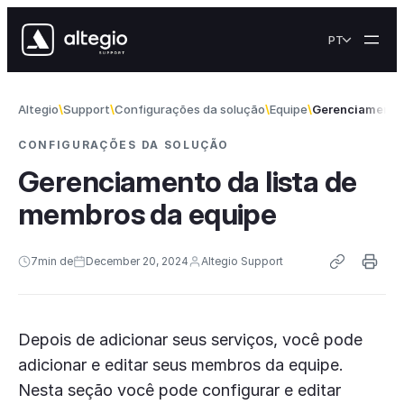
Skip to content
PT
Altegio
Support
Configurações da solução
Equipe
Gerenciamento 
CONFIGURAÇÕES DA SOLUÇÃO
Gerenciamento da lista de
membros da equipe
7
min de
December 20, 2024
Altegio Support
Depois de adicionar seus serviços, você pode
adicionar e editar seus membros da equipe.
Nesta seção você pode configurar e editar