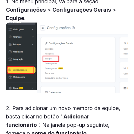
1. No menu principal, vá para a seção
Configurações
>
Configurações Gerais
>
Equipe
.
2.
Para adicionar um novo membro da equipe,
basta clicar no botão ‘
Adicionar
funcionário
‘. Na janela pop-up seguinte,
forneça o
nome do funcionário
,