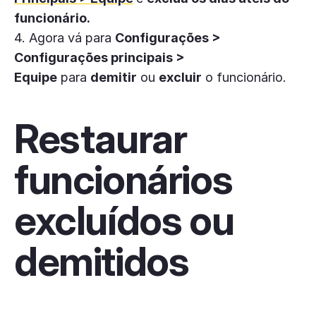
funcionário.
4. Agora vá para
Configurações >
Configurações principais >
Equipe
para
demitir
ou
excluir
o funcionário.
Restaura
r
funcionários
excluídos ou
demitidos