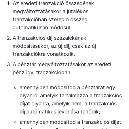
Az eredeti tranzakció összegének
megváltoztatásakor a jutalékos
tranzakcióban szereplő összeg
automatikusan módosul.
A tranzakciós díj százalékának
módosításakor, az új díj, csak az új
tranzakciókra vonatkozik.
A pénztár megváltoztatásakor az eredeti
pénzügyi tranzakcióban:
amennyiben módosítod a pénztárat egy
olyanról amelyik tartalmazza a tranzakciós
díjat olyanra, amelyik nem, a tranzakciós
díj automatikus levonása törlődik;
amennyiben módosítod a tranzakciós díjat