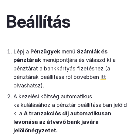
Beállítás
Lépj a
Pénzügyek
menü
Számlák és
pénztárak
menüpontjára és válaszd ki a
pénztárat a bankkártyás fizetéshez (a
pénztárak beállításairól bővebben
itt
olvashatsz).
A kezelési költség automatikus
kalkulálásához a pénztár beállításaiban jelöld
ki a
A tranzakciós díj automatikusan
levonása az átvevő bank javára
jelölőnégyzetet.