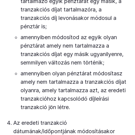
tartalmazó egyik pénztárat egy másik, a
tranzakciós díjat tartalmazóra, a
tranzakciós díj levonásakor módosul a
pénztár is;
amennyiben módosítod az egyik olyan
pénztárat amely nem tartalmazza a
tranzakciós díjat egy másik ugyanilyenre,
semmilyen változás nem történik;
amennyiben olyan pénztárat módosítasz
amely nem tartalmazza a tranzakciós díjat
olyanra, amely tartalmazza azt, az eredeti
tranzakcióhoz kapcsolódó díjleírási
tranzakció jön létre.
Az eredeti tranzakció
dátumának/időpontjának módosításakor