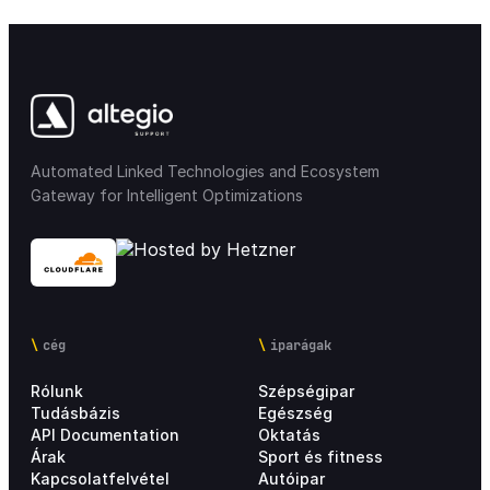
Automated Linked Technologies and Ecosystem
Gateway for Intelligent Optimizations
cég
iparágak
Rólunk
Szépségipar
Tudásbázis
Egészség
API Documentation
Oktatás
Árak
Sport és fitness
Kapcsolatfelvétel
Autóipar