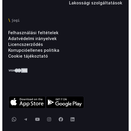
Lakossági szolgáltatások
jogi
Felhasználási feltételek
Adatvédelmi irányelvek
Licencszerződés
Korrupcióellenes politika
Cookie tájékoztató
WhatsApp
Telegram
YouTube
Instagram
Facebook
LinkedIn