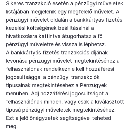
Sikeres tranzakció esetén a pénzügyi műveletek
listájában megjelenik egy megfelelő művelet. A
pénzügyi művelet oldalán a bankkártyás fizetés
kezelési költségének beállításainál a
hivatkozásra kattintva átugorhatsz a fő
pénzügyi műveletre és vissza is léphetsz.
A bankkártyás fizetés tranzakciós díjának
levonása pénzügyi művelet megtekintéséhez a
felhasználónak rendelkeznie kell hozzáférési
jogosultsággal a pénzügyi tranzakciók
típusainak megtekintéséhez a Pénzügyek
menüben. Adj hozzáférési jogosultságot a
felhasználónak minden, vagy csak a kiválasztott
típusú pénzügyi műveletek megtekintéséhez.
Ezt a jelölőnégyzetek segítségével teheted
meg.