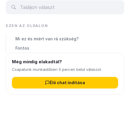
EZEN AZ OLDALON
Mi ez és miért van rá szükség?
Fontos
Még mindig elakadtál?
Csapatunk munkaidőben 5 percen belül válaszol.
Élő chat indítása