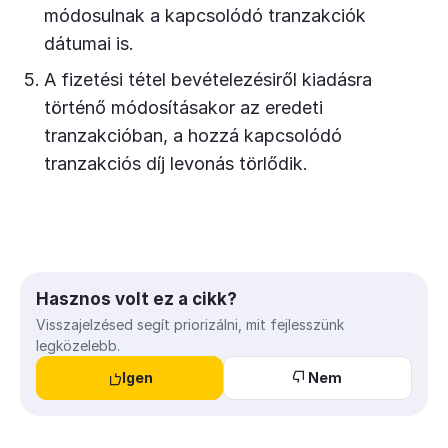
módosulnak a kapcsolódó tranzakciók
dátumai is.
A fizetési tétel bevételezésiről kiadásra
történő módosításakor az eredeti
tranzakcióban, a hozzá kapcsolódó
tranzakciós díj levonás törlődik.
Hasznos volt ez a cikk?
Visszajelzésed segít priorizálni, mit fejlesszünk
legközelebb.
Igen
Nem