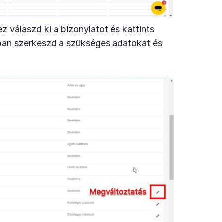
z válaszd ki a bizonylatot és kattints
ban szerkeszd a szükséges adatokat és