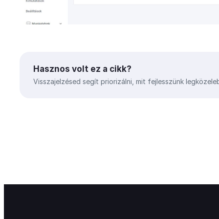
Hasznos volt ez a cikk?
Visszajelzésed segít priorizálni, mit fejlesszünk legközele