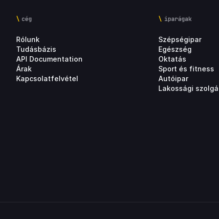
cég
iparágak
Rólunk
Szépségipar
Tudásbázis
Egészség
API Documentation
Oktatás
Árak
Sport és fitness
Kapcsolatfelvétel
Autóipar
Lakossági szolgá