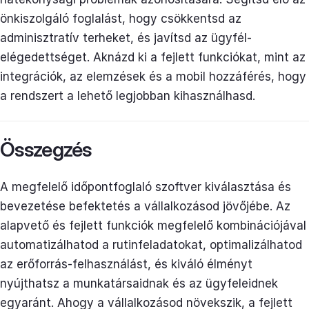
önkiszolgáló foglalást, hogy csökkentsd az
adminisztratív terheket, és javítsd az ügyfél-
elégedettséget. Aknázd ki a fejlett funkciókat, mint az
integrációk, az elemzések és a mobil hozzáférés, hogy
a rendszert a lehető legjobban kihasználhasd.
Összegzés
A megfelelő időpontfoglaló szoftver kiválasztása és
bevezetése befektetés a vállalkozásod jövőjébe. Az
alapvető és fejlett funkciók megfelelő kombinációjával
automatizálhatod a rutinfeladatokat, optimalizálhatod
az erőforrás-felhasználást, és kiváló élményt
nyújthatsz a munkatársaidnak és az ügyfeleidnek
egyaránt. Ahogy a vállalkozásod növekszik, a fejlett