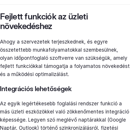
Fejlett funkciók az üzleti
növekedéshez
Ahogy a szervezetek terjeszkednek, és egyre
összetettebb munkafolyamatokkal szembesülnek,
olyan időpontfoglaló szoftverre van szükségük, amely
fejlett funkciókkal támogatja a folyamatos növekedést
és a működési optimalizálást.
Integrációs lehetőségek
Az egyik legértékesebb foglalási rendszer funkció a
más üzleti eszközökkel való zökkenőmentes integráció
képessége. Legyen szó meglévő naptárakkal (Google
Naptár, Outlook) történő szinkronizálásról, fizetési