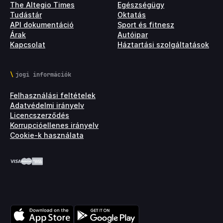
The Altegio Times
Egészségügy
Tudástár
Oktatás
API dokumentáció
Sport és fitnesz
Árak
Autóipar
Kapcsolat
Háztartási szolgáltatások
jogi információk
Felhasználási feltételek
Adatvédelmi irányelv
Licencszerződés
Korrupcióellenes irányelv
Cookie-k használata