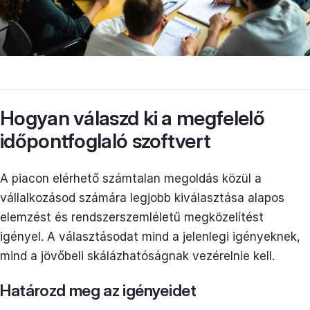
Hogyan válaszd ki a megfelelő
időpontfoglaló szoftvert
A piacon elérhető számtalan megoldás közül a
vállalkozásod számára legjobb kiválasztása alapos
elemzést és rendszerszemléletű megközelítést
igényel. A választásodat mind a jelenlegi igényeknek,
mind a jövőbeli skálázhatóságnak vezérelnie kell.
Határozd meg az igényeidet