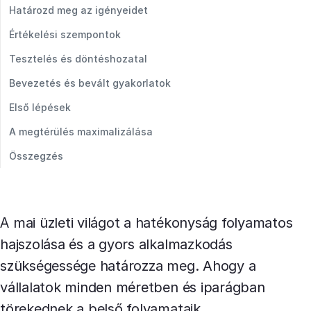
Határozd meg az igényeidet
Értékelési szempontok
Tesztelés és döntéshozatal
Bevezetés és bevált gyakorlatok
Első lépések
A megtérülés maximalizálása
Összegzés
A mai üzleti világot a hatékonyság folyamatos
hajszolása és a gyors alkalmazkodás
szükségessége határozza meg. Ahogy a
vállalatok minden méretben és iparágban
törekednek a belső folyamataik