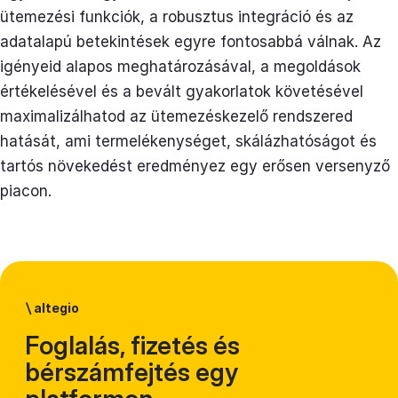
ütemezési funkciók, a robusztus integráció és az
adatalapú betekintések egyre fontosabbá válnak. Az
igényeid alapos meghatározásával, a megoldások
értékelésével és a bevált gyakorlatok követésével
maximalizálhatod az ütemezéskezelő rendszered
hatását, ami termelékenységet, skálázhatóságot és
tartós növekedést eredményez egy erősen versenyző
piacon.
\
altegio
Foglalás, fizetés és
bérszámfejtés egy