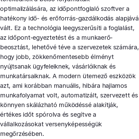
optimalizálására, az időpontfoglaló szoftver a
hatékony idő- és erőforrás-gazdálkodás alapjává
vált. Ez a technológia leegyszerűsíti a foglalást,
az időpont-egyeztetést és a munkaerő-
beosztást, lehetővé téve a szervezetek számára,
hogy jobb, zökkenőmentesebb élményt
nyújtsanak ügyfeleiknek, vásárlóiknak és
munkatársaiknak. A modern ütemező eszközök
azt, ami korábban manuális, hibára hajlamos
munkafolyamat volt, automatizált, szervezett és
könnyen skálázható működéssé alakítják,
értékes időt spórolva és segítve a
vállalkozásokat versenyképességük
megőrzésében.