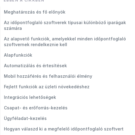
EBBEN A CIKKBEN
Meghatározás és fő előnyök
Az időpontfoglaló szoftverek típusai különböző iparágak
számára
Az alapvető funkciók, amelyekkel minden időpontfoglaló
szoftvernek rendelkeznie kell
Alapfunkciók
Automatizálás és értesítések
Mobil hozzáférés és felhasználói élmény
Fejlett funkciók az üzleti növekedéshez
Integrációs lehetőségek
Csapat- és erőforrás-kezelés
Ügyféladat-kezelés
Hogyan válaszd ki a megfelelő időpontfoglaló szoftvert