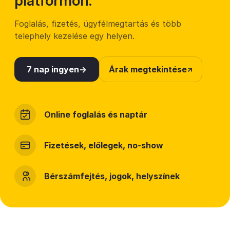
platformon.
Foglalás, fizetés, ügyfélmegtartás és több
telephely kezelése egy helyen.
7 nap ingyen
Árak megtekintése
Online foglalás és naptár
Fizetések, előlegek, no-show
Bérszámfejtés, jogok, helyszínek