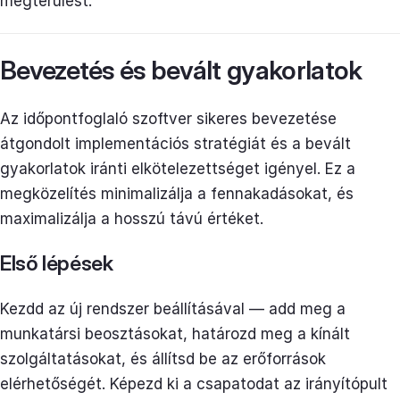
megtérülést.
Bevezetés és bevált gyakorlatok
Az időpontfoglaló szoftver sikeres bevezetése
átgondolt implementációs stratégiát és a bevált
gyakorlatok iránti elkötelezettséget igényel. Ez a
megközelítés minimalizálja a fennakadásokat, és
maximalizálja a hosszú távú értéket.
Első lépések
Kezdd az új rendszer beállításával — add meg a
munkatársi beosztásokat, határozd meg a kínált
szolgáltatásokat, és állítsd be az erőforrások
elérhetőségét. Képezd ki a csapatodat az irányítópult