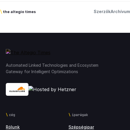
Szerzők
Archívum
\
the altegio times
Automated Linked Technologies and Ecosystem
Gateway for Intelligent Optimizations
cég
iparágak
Rólunk
Szépségipar