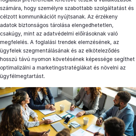
számára, hogy személyre szabottabb szolgáltatást és
célzott kommunikációt nyújtsanak. Az érzékeny
adatok biztonságos tárolása elengedhetetlen,
csakúgy, mint az adatvédelmi előírásoknak való
megfelelés. A foglalási trendek elemzésének, az
ügyfelek szegmentálásának és az elköteleződés
hosszú távú nyomon követésének képessége segíthet
optimalizálni a marketingstratégiákat és növelni az
ügyfélmegtartást.