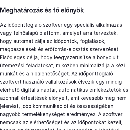
Meghatározás és fő előnyök
Az időpontfoglaló szoftver egy speciális alkalmazás
vagy felhőalapú platform, amelyet arra terveztek,
hogy automatizálja az időpontok, foglalások,
megbeszélések és erőforrás-elosztás szervezését.
Elsődleges célja, hogy leegyszerűsítse a bonyolult
ütemezési feladatokat, miközben minimalizálja a kézi
munkát és a hibalehetőséget. Az időpontfoglaló
szoftvert használó vállalkozások élvezik egy mindig
elérhető digitális naptár, automatikus emlékeztetők és
azonnali értesítések előnyeit, ami kevesebb meg nem
jelenést, jobb kommunikációt és összességében
nagyobb termelékenységet eredményez. A szoftver
nemcsak az elérhetőséget és az időpontokat kezeli,