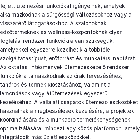
fejlett ütemezési funkciókat igényelnek, amelyek
alkalmazkodnak a sürgősségi változásokhoz vagy a
visszatérő látogatásokhoz. A szalonoknak,
edzőtermeknek és wellness-központoknak olyan
foglalási rendszer funkciókra van szükségük,
amelyekkel egyszerre kezelhetik a többféle
szolgáltatástípust, erőforrást és munkatársi naptárat.
Az oktatási intézmények ütemezéskezelő rendszer
funkciókra támaszkodnak az órák tervezéséhez,
tanárok és termek kiosztásához, valamint a
lemondások vagy átütemezések egyszerű
kezeléséhez. A vállalati csapatok ütemező eszközöket
használnak a megbeszélések kezelésére, a projektek
koordinálására és a munkaerő termelékenységének
optimalizálására, mindezt egy közös platformon, amely
integrálódik más üzleti eszközökkel.