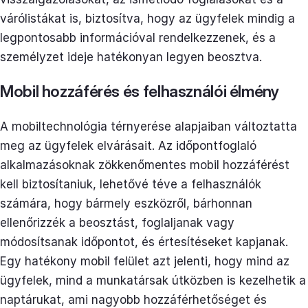
várólistákat is, biztosítva, hogy az ügyfelek mindig a
legpontosabb információval rendelkezzenek, és a
személyzet ideje hatékonyan legyen beosztva.
Mobil hozzáférés és felhasználói élmény
A mobiltechnológia térnyerése alapjaiban változtatta
meg az ügyfelek elvárásait. Az időpontfoglaló
alkalmazásoknak zökkenőmentes mobil hozzáférést
kell biztosítaniuk, lehetővé téve a felhasználók
számára, hogy bármely eszközről, bárhonnan
ellenőrizzék a beosztást, foglaljanak vagy
módosítsanak időpontot, és értesítéseket kapjanak.
Egy hatékony mobil felület azt jelenti, hogy mind az
ügyfelek, mind a munkatársak útközben is kezelhetik a
naptárukat, ami nagyobb hozzáférhetőséget és