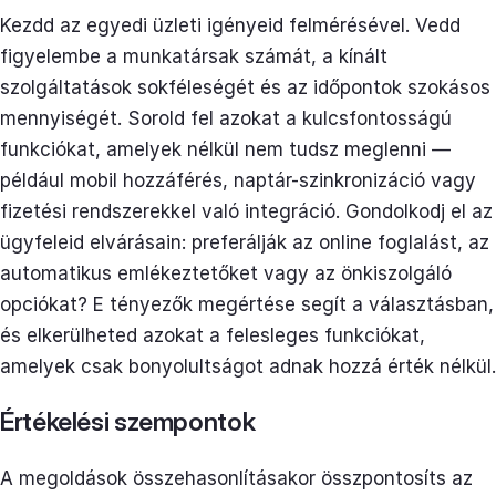
Kezdd az egyedi üzleti igényeid felmérésével. Vedd
figyelembe a munkatársak számát, a kínált
szolgáltatások sokféleségét és az időpontok szokásos
mennyiségét. Sorold fel azokat a kulcsfontosságú
funkciókat, amelyek nélkül nem tudsz meglenni —
például mobil hozzáférés, naptár-szinkronizáció vagy
fizetési rendszerekkel való integráció. Gondolkodj el az
ügyfeleid elvárásain: preferálják az online foglalást, az
automatikus emlékeztetőket vagy az önkiszolgáló
opciókat? E tényezők megértése segít a választásban,
és elkerülheted azokat a felesleges funkciókat,
amelyek csak bonyolultságot adnak hozzá érték nélkül.
Értékelési szempontok
A megoldások összehasonlításakor összpontosíts az