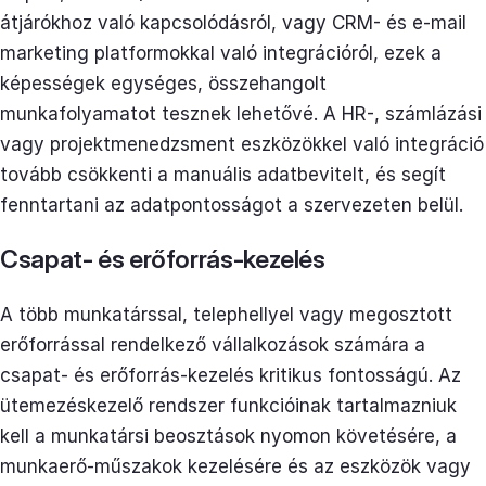
átjárókhoz való kapcsolódásról, vagy CRM- és e-mail
marketing platformokkal való integrációról, ezek a
képességek egységes, összehangolt
munkafolyamatot tesznek lehetővé. A HR-, számlázási
vagy projektmenedzsment eszközökkel való integráció
tovább csökkenti a manuális adatbevitelt, és segít
fenntartani az adatpontosságot a szervezeten belül.
Csapat- és erőforrás-kezelés
A több munkatárssal, telephellyel vagy megosztott
erőforrással rendelkező vállalkozások számára a
csapat- és erőforrás-kezelés kritikus fontosságú. Az
ütemezéskezelő rendszer funkcióinak tartalmazniuk
kell a munkatársi beosztások nyomon követésére, a
munkaerő-műszakok kezelésére és az eszközök vagy