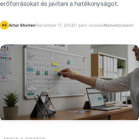
erőforrásokat és javítani a hatékonyságot.
Artur Shvirev
December 17, 2024
7 perc olvasás
Menedzsment
AS