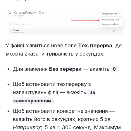
У файлі з’явиться нове поле
Тех. перерва
, де
можна вказати тривалість у секундах:
Для значення
Без перерви
— вкажіть
.
0
Щоб встановити техперерву з
налаштувань філії — вкажіть
За
.
замовчуванням
Щоб встановити конкретне значення —
вкажіть його в секундах, кратних 5 хв.
Наприклад:
5 хв = 300 секунд. Максимум