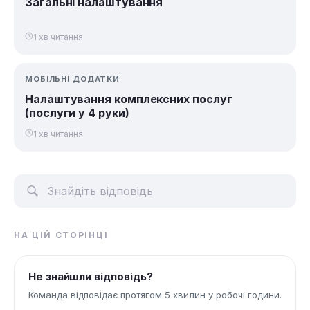
Загальні налаштування
1 хв читання
МОБІЛЬНІ ДОДАТКИ
Налаштування комплексних послуг
(послуги у 4 руки)
1 хв читання
НА ЦІЙ СТОРІНЦІ
Не знайшли відповідь?
Команда відповідає протягом 5 хвилин у робочі години.