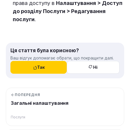
права доступу в
Налаштування > Доступ
до розділу Послуги > Редагування
послуги
.
Ця стаття була корисною?
Ваш відгук допомагає обрати, що покращити далі.
Так
Ні
ПОПЕРЕДНЯ
Загальні налаштування
Послуги