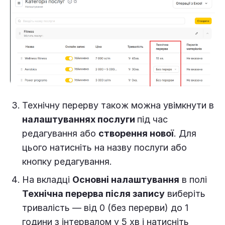
Технічну перерву також можна увімкнути в
налаштуваннях послуги
під час
редагування або
створення нової
. Для
цього натисніть на назву послуги або
кнопку редагування.
На вкладці
Основні налаштування
в полі
Технічна перерва після запису
виберіть
тривалість — від 0 (без перерви) до 1
години з інтервалом у 5 хв і натисніть