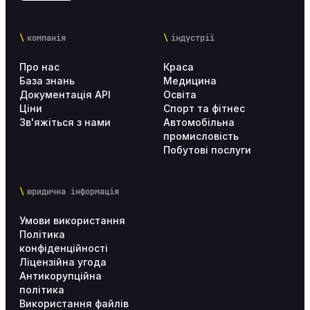
компанія
індустрії
Про нас
Краса
База знань
Медицина
Документація API
Освіта
Ціни
Спорт та фітнес
Зв'яжіться з нами
Автомобільна
промисловість
Побутові послуги
юридична інформація
Умови використання
Політика
конфіденційності
Ліцензійна угода
Антикорупційна
політика
Використання файлів