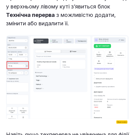
у верхньому лівому куті з’явиться блок
Технічна перерва
з можливістю додати,
змінити або видалити її.
Навіть якщо техперерва не увімкнена для філії