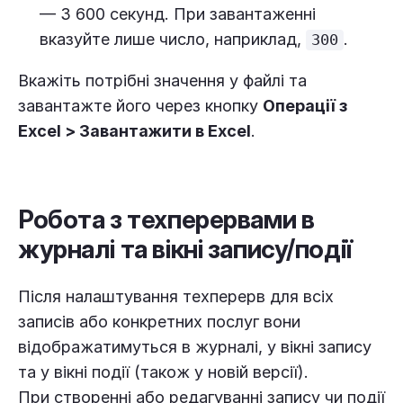
— 3 600 секунд. При завантаженні
вказуйте лише число, наприклад,
.
300
Вкажіть потрібні значення у файлі та
завантажте його через кнопку
Операції з
Excel
>
Завантажити в Excel
.
Робота з техперервами в
журналі та вікні запису/події
Після налаштування техперерв для всіх
записів або конкретних послуг вони
відображатимуться в журналі, у вікні запису
та у вікні події (також у новій версії).
При створенні або редагуванні запису чи події