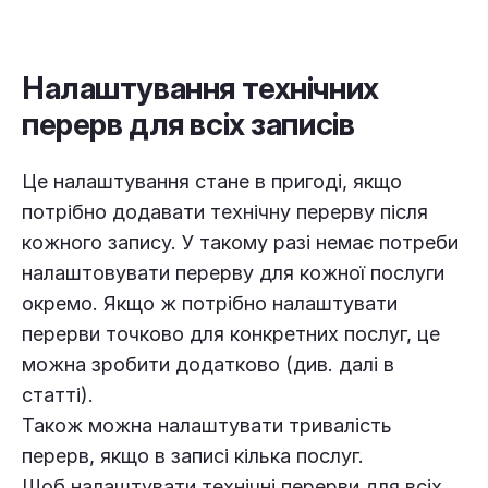
Налаштування технічних
перерв для всіх записів
Це налаштування стане в пригоді, якщо
потрібно додавати технічну перерву після
кожного запису. У такому разі немає потреби
налаштовувати перерву для кожної послуги
окремо. Якщо ж потрібно налаштувати
перерви точково для конкретних послуг, це
можна зробити додатково (див. далі в
статті).
Також можна налаштувати тривалість
перерв, якщо в записі кілька послуг.
Щоб налаштувати технічні перерви для всіх