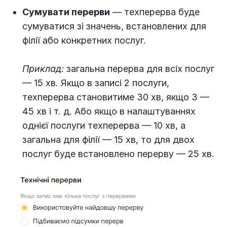
Сумувати перерви
— техперерва буде
сумуватися зі значень, встановлених для
філії або конкретних послуг.
Приклад:
загальна перерва для всіх послуг
— 15 хв. Якщо в записі 2 послуги,
техперерва становитиме 30 хв, якщо 3 —
45 хв і т. д. Або якщо в налаштуваннях
однієї послуги техперерва — 10 хв, а
загальна для філії — 15 хв, то для двох
послуг буде встановлено перерву — 25 хв.