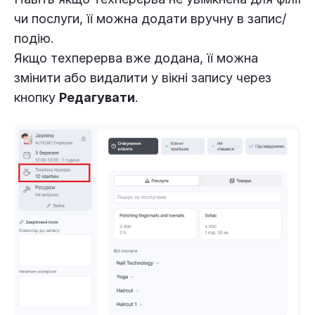
чи послуги, її можна додати вручну в запис/
подію.
Якщо техперерва вже додана, її можна
змінити або видалити у вікні запису через
кнопку
Редагувати
.