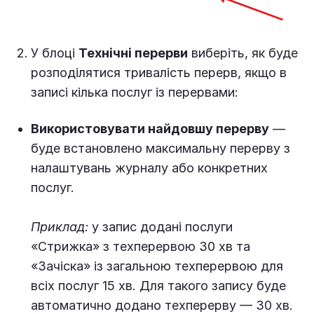
У блоці
Технічні перерви
виберіть, як буде
розподілятися тривалість перерв, якщо в
записі кілька послуг із перервами:
Використовувати найдовшу перерву
—
буде встановлено максимальну перерву з
налаштувань журналу або конкретних
послуг.
Приклад:
у запис додані послуги
«Стрижка» з техперервою 30 хв та
«Зачіска» із загальною техперервою для
всіх послуг 15 хв. Для такого запису буде
автоматично додано техперерву — 30 хв.