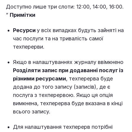
Доступно лише три слоти: 12:00, 14:00, 16:00.
”
Примітки
Ресурси
у всіх випадках будуть зайняті на
час послуги та на тривалість самої
техперерви.
Якщо в налаштуваннях журналу ввімкнено
Розділяти запис при додаванні послуг із
різними ресурсами
, техперерва буде
додана до того запису (записів), де є
послуга з техперервою. Якщо ця опція
вимкнена, техперерва буде вказана в кінці
всього запису.
Для налаштування техперерв потрібні