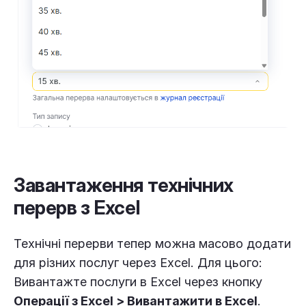
Завантаження технічних
перерв з Excel
Технічні перерви тепер можна масово додати
для різних послуг через Excel. Для цього:
Вивантажте послуги в Excel через кнопку
Операції з Excel
>
Вивантажити в Excel
.