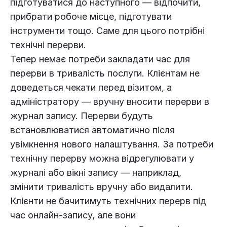
підготуватися до наступного — відпочити,
прибрати робоче місце, підготувати
інструменти тощо. Саме для цього потрібні
технічні перерви.
Тепер немає потреби закладати час для
перерви в тривалість послуги. Клієнтам не
доведеться чекати перед візитом, а
адміністратору — вручну вносити перерви в
журнал запису. Перерви будуть
встановлюватися автоматично після
увімкнення нового налаштування. За потреби
технічну перерву можна відрегулювати у
журналі або вікні запису — наприклад,
змінити тривалість вручну або видалити.
Клієнти не бачитимуть технічних перерв під
час онлайн-запису, але вони