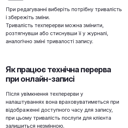
При редагуванні виберіть потрібну тривалість
і збережіть зміни.
Тривалість техперерви можна змінити,
розтягнувши або стиснувши її у журналі,
аналогічно зміні тривалості запису.
Як працює технічна перерва
при онлайн-записі
Після увімкнення техперерви у
налаштуваннях вона враховуватиметься при
відображенні доступного часу для запису,
при цьому тривалість послуги для клієнта
залишиться незмінною.