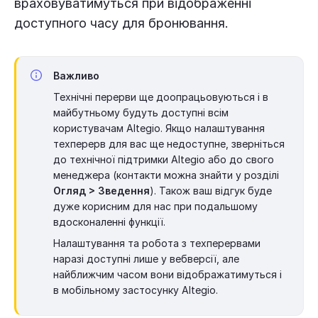
враховуватимуться при відображенні
доступного часу для бронювання.
Важливо
Технічні перерви ще доопрацьовуються і в
майбутньому будуть доступні всім
користувачам Altegio. Якщо налаштування
техперерв для вас ще недоступне, зверніться
до технічної підтримки Altegio або до свого
менеджера (контакти можна знайти у розділі
Огляд > Зведення
). Також ваш відгук буде
дуже корисним для нас при подальшому
вдосконаленні функції.
Налаштування та робота з техперервами
наразі доступні лише у вебверсії, але
найближчим часом вони відображатимуться і
в мобільному застосунку Altegio.