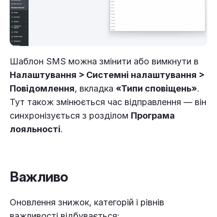
Шаблон SMS можна змінити або вимкнути в
Налаштування > Системні налаштування >
Повідомлення
, вкладка
«Типи сповіщень»
.
Тут також змінюється час відправлення — він
синхронізується з розділом
Програма
лояльності
.
Важливо
Оновлення знижок, категорій і рівнів
важливості відбувається: