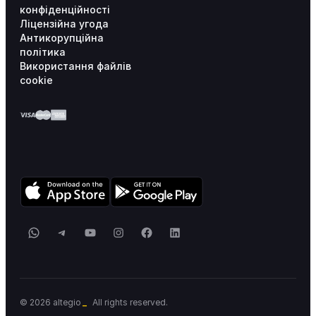
конфіденційності
Ліцензійна угода
Антикорупційна
політика
Використання файлів
cookie
WhatsApp
Telegram
YouTube
Instagram
Facebook
LinkedIn
© 2026 altegio
All rights reserved.