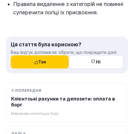
Правила видалення з категорій не повинні
суперечити логіці їх присвоєння.
Ця стаття була корисною?
Ваш відгук допомагає обрати, що покращити далі.
Так
Ні
ПОПЕРЕДНЯ
Клієнтські рахунки та депозити: оплата в
борг
Мережева клієнтська база
ДАЛІ