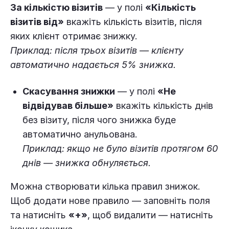
За кількістю візитів
— у полі
«Кількість
візитів від»
вкажіть кількість візитів, після
яких клієнт отримає знижку.
Приклад: після трьох візитів — клієнту
автоматично надається 5% знижка.
Скасування знижки
— у полі
«Не
відвідував більше»
вкажіть кількість днів
без візиту, після чого знижка буде
автоматично анульована.
Приклад: якщо не було візитів протягом 60
днів — знижка обнуляється.
Можна створювати кілька правил знижок.
Щоб додати нове правило — заповніть поля
та натисніть
«+»
, щоб видалити — натисніть