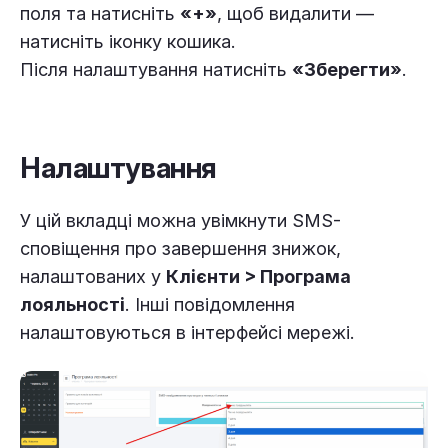
поля та натисніть
«+»
, щоб видалити —
натисніть іконку кошика.
Після налаштування натисніть
«Зберегти»
.
Налаштування
У цій вкладці можна увімкнути SMS-
сповіщення про завершення знижок,
налаштованих у
Клієнти > Програма
лояльності
. Інші повідомлення
налаштовуються в інтерфейсі мережі.