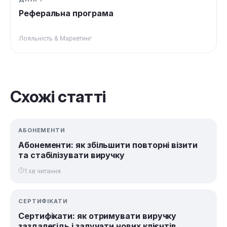
Реферальна програма
Лояльність & Маркетинг
Схожі статті
АБОНЕМЕНТИ
Абонементи: як збільшити повторні візити
та стабілізувати виручку
1 хв читання
СЕРТИФІКАТИ
Сертифікати: як отримувати виручку
заздалегідь і залучати нових клієнтів