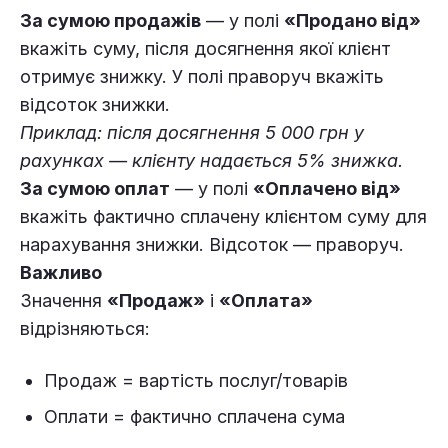
За сумою продажів
— у полі
«Продано від»
вкажіть суму, після досягнення якої клієнт
отримує знижку. У полі праворуч вкажіть
відсоток знижки.
Приклад: після досягнення 5 000 грн у
рахунках — клієнту надається 5% знижка.
За сумою оплат
— у полі
«Оплачено від»
вкажіть фактично сплачену клієнтом суму для
нарахування знижки. Відсоток — праворуч.
Важливо
Значення
«Продаж»
і
«Оплата»
відрізняються:
Продаж = вартість послуг/товарів
Оплати = фактично сплачена сума