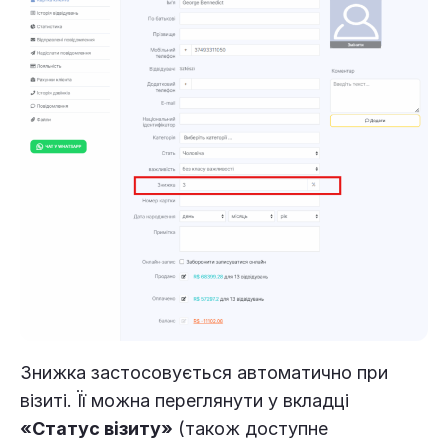
Знижка застосовується автоматично при
візиті. Її можна переглянути у вкладці
«Статус візиту»
(також доступне