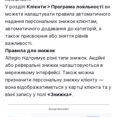
У розділі
Клієнти > Програма лояльності
ви
можете налаштувати правила автоматичного
надання персональних знижок клієнтам,
автоматичного додавання до категорій, а
також присвоєння або зняття рівнів
важливості.
Правила для знижок
Altegio підтримує різні типи знижок. Акційні
або реферальні знижки налаштовуються в
мережевому інтерфейсі. Також можна
призначити персональну знижку клієнту —
вона відображатиметься у картці клієнта та у
вікні запису у полі
«Знижка»
.