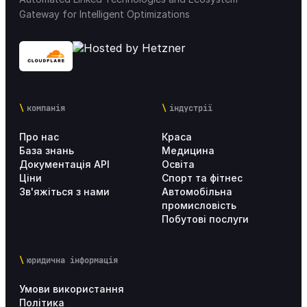
Gateway for Intelligent Optimizations
компанія
індустрії
Про нас
Краса
База знань
Медицина
Документація API
Освіта
Ціни
Спорт та фітнес
Зв'яжіться з нами
Автомобільна
промисловість
Побутові послуги
юридична інформація
Умови використання
Політика