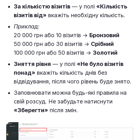
За кількістю візитів
— у полі
«Кількість
візитів від»
вкажіть необхідну кількість.
Приклад:
20 000 грн або 10 візитів →
Бронзовий
50 000 грн або 30 візитів →
Срібний
100 000 грн або 50 візитів →
Золотий
Зняття рівня
— у полі
«Не було візитів
понад»
вкажіть кількість днів без
відвідування, після чого рівень буде знято.
Заповнювати можна будь-які правила на
свій розсуд. Не забудьте натиснути
«Зберегти»
після змін.