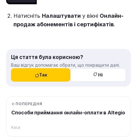
Натисніть
Налаштувати
у вікні
Онлайн-
продаж абонементів і сертифікатів
.
Ця стаття була корисною?
Ваш відгук допомагає обрати, що покращити далі.
Так
Ні
ПОПЕРЕДНЯ
Способи приймання онлайн-оплати в Altegio
Каса