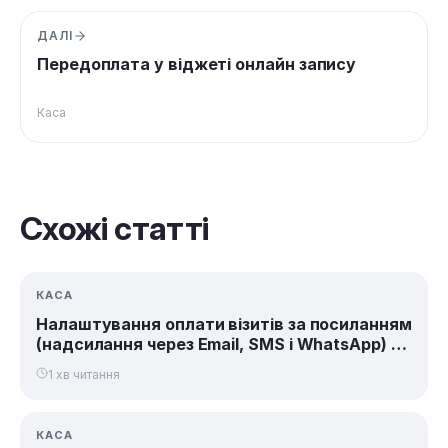
ДАЛІ
Передоплата у віджеті онлайн запису
Каса
Схожі статті
КАСА
Налаштування оплати візитів за посиланням
(надсилання через Email, SMS і WhatsApp) /
QR-кодом
1 хв читання
КАСА