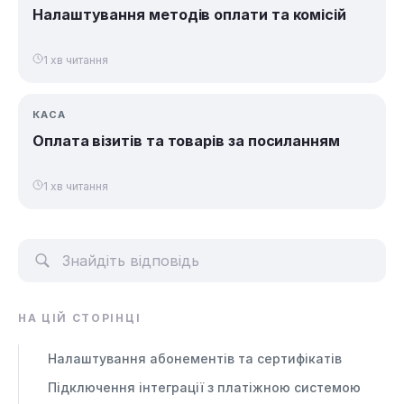
Налаштування методів оплати та комісій
1 хв читання
КАСА
Оплата візитів та товарів за посиланням
1 хв читання
НА ЦІЙ СТОРІНЦІ
Налаштування абонементів та сертифікатів
Підключення інтеграції з платіжною системою