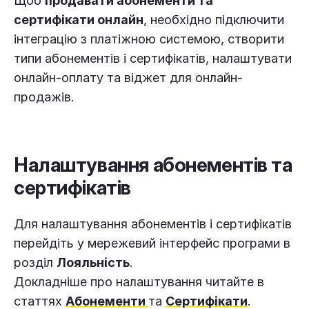
Щоб
продавати абонементи та
сертифікати онлайн
, необхідно підключити
інтеграцію з платіжною системою, створити
типи абонементів і сертифікатів, налаштувати
онлайн-оплату та віджет для онлайн-
продажів.
Налаштування абонементів та
сертифікатів
Для налаштування абонементів і сертифікатів
перейдіть у мережевий інтерфейс програми в
розділ
Лояльність
.
Докладніше про налаштування читайте в
статтях
Абонементи
та
Сертифікати
.