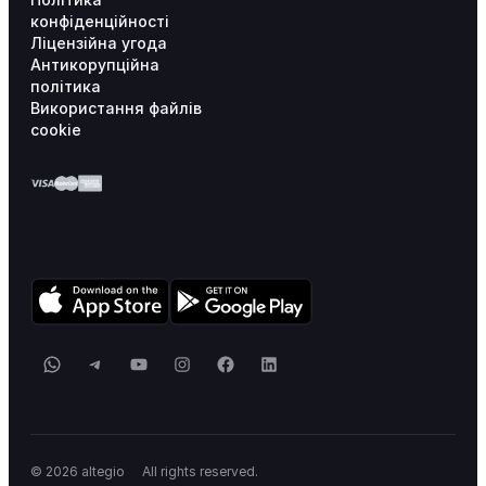
конфіденційності
Ліцензійна угода
Антикорупційна
політика
Використання файлів
cookie
WhatsApp
Telegram
YouTube
Instagram
Facebook
LinkedIn
_
© 2026 altegio
All rights reserved.