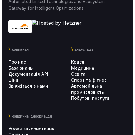
Automated Linked Technologies and Ecosystem
Gateway for Intelligent Optimizations
компанія
індустрії
Про нас
Краса
База знань
Медицина
Документація API
Освіта
Ціни
Спорт та фітнес
Зв'яжіться з нами
Автомобільна
промисловість
Побутові послуги
юридична інформація
Умови використання
Політика