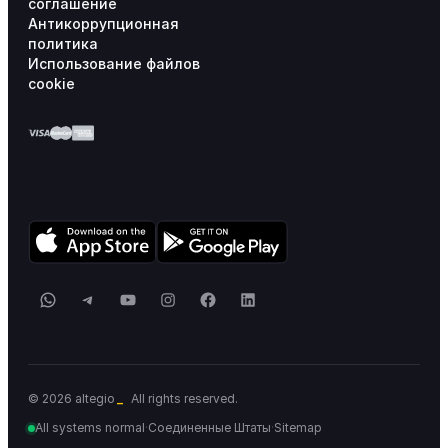
соглашение
Антикоррупционная
политика
Использование файлов
cookie
WhatsApp
Telegram
YouTube
Instagram
Facebook
LinkedIn
_
© 2026 altegio
All rights reserved.
All systems normal
·
Соединенные Штаты
·
Sitemap