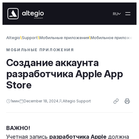
Skip to content
RU
Altegio
Support
Мобильные приложения
Мобильное приложение
МОБИЛЬНЫЕ ПРИЛОЖЕНИЯ
Создание аккаунта
разработчика Apple App
Store
1
мин
December 18, 2024
Altegio Support
ВАЖНО!
Учетная запись
разработчика Apple
должна