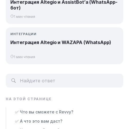
Интеграция Altegio и AssistBot’а (WhatsApp-
бот)
1 мин чтения
ИНТЕГРАЦИИ
Интеграция Altegio и WAZAPA (WhatsApp)
1 мин чтения
НА ЭТОЙ СТРАНИЦЕ
✅ Что вы сможете с Revvy?
✅ А что это вам даст?