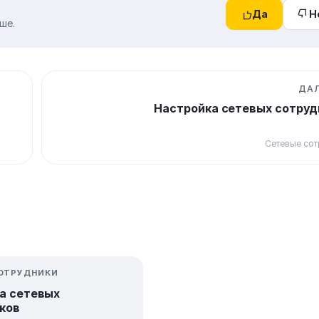
Да
Н
ше.
ДА
Настройка сетевых сотруд
Сетевые сот
СОТРУДНИКИ
а сетевых
ков