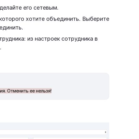
делайте его сетевым.
 которого хотите объединить. Выберите
единить.
трудника: из настроек сотрудника в
.
я. Отменить ее нельзя!