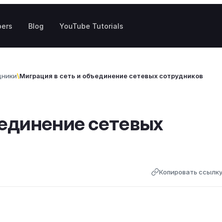
pers
Blog
YouTube Tutorials
дники
Миграция в сеть и объединение сетевых сотрудников
ъединение сетевых
Копировать ссылк