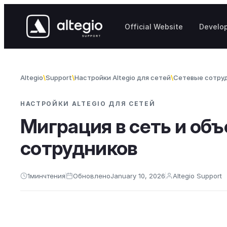
Skip to content
Official Website
Develo
Altegio
Support
Настройки Altegio для сетей
Сетевые сотру
НАСТРОЙКИ ALTEGIO ДЛЯ СЕТЕЙ
Миграция в сеть и об
сотрудников
1
мин
чтения
Обновлено
January 10, 2026
Altegio Support