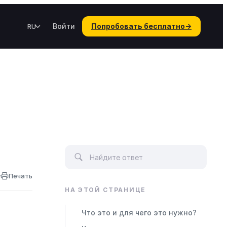
Войти
Попробовать бесплатно
→
RU
у
Печать
НА ЭТОЙ СТРАНИЦЕ
Что это и для чего это нужно?