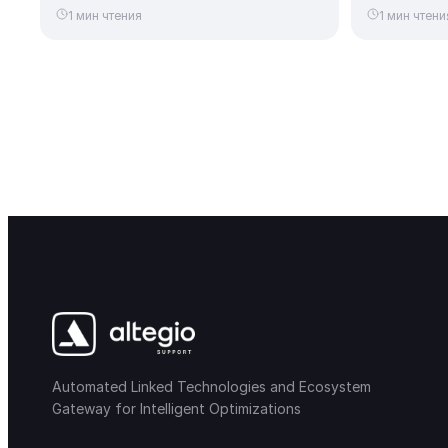
1 мин чтения
1 мин чтени
Automated Linked Technologies and Ecosystem
Gateway for Intelligent Optimizations