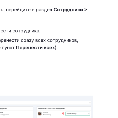
ть, перейдите в раздел
Сотрудники
>
нести сотрудника.
ренести сразу всех сотрудников,
е пункт
Перенести всех
).