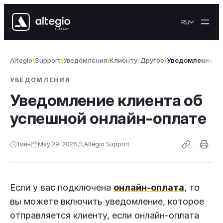
Skip to content
RU
Altegio
Support
Уведомления
Клиенту: Другое
Уведомление кл
УВЕДОМЛЕНИЯ
Уведомление клиента об
успешной онлайн-оплате
1
мин
May 29, 2026
Altegio Support
Если у вас подключена
онлайн-оплата
, то
вы можете включить уведомление, которое
отправляется клиенту, если онлайн-оплата