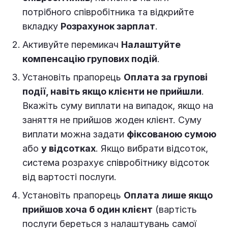
потрібного співробітника та відкрийте
вкладку
Розрахунок зарплат
.
Активуйте перемикач
Налаштуйте
компенсацію групових подій
.
Установіть прапорець
Оплата за групові
події, навіть якщо клієнти не прийшли
.
Вкажіть суму виплати на випадок, якщо на
заняття не прийшов жоден клієнт. Суму
виплати можна задати
фіксованою сумою
або
у відсотках
. Якщо вибрати відсоток,
система розрахує співробітнику відсоток
від вартості послуги.
Установіть прапорець
Оплата лише якщо
прийшов хоча б один клієнт
(вартість
послуги береться з налаштувань самої