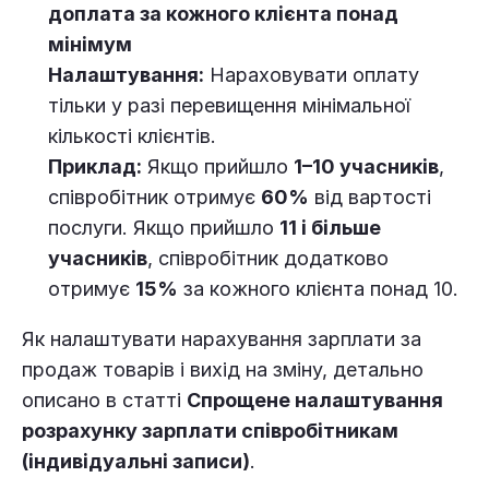
доплата за кожного клієнта понад
мінімум
Налаштування:
Нараховувати оплату
тільки у разі перевищення мінімальної
кількості клієнтів.
Приклад:
Якщо прийшло
1–10 учасників
,
співробітник отримує
60%
від вартості
послуги. Якщо прийшло
11 і більше
учасників
, співробітник додатково
отримує
15%
за кожного клієнта понад 10.
Як налаштувати нарахування зарплати за
продаж товарів і вихід на зміну, детально
описано в статті
Спрощене налаштування
розрахунку зарплати співробітникам
(індивідуальні записи)
.