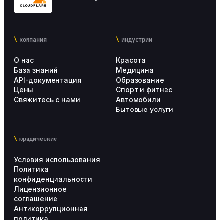
компания
индустрии
О нас
Красота
База знаний
Медицина
API-документация
Образование
Цены
Спорт и фитнес
Свяжитесь с нами
Автомобили
Бытовые услуги
юридические
Условия использования
Политика
конфиденциальности
Лицензионное
соглашение
Антикоррупционная
политика