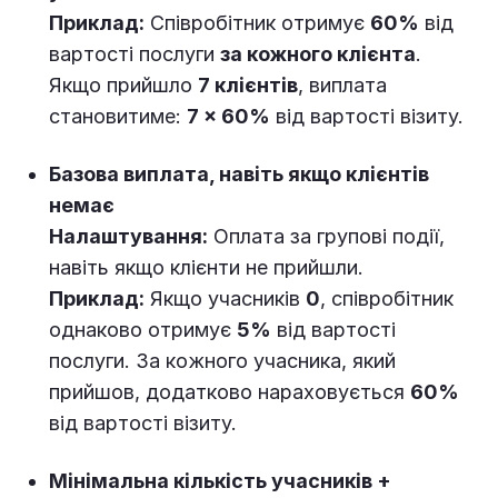
Приклад:
Співробітник отримує
60%
від
вартості послуги
за кожного клієнта
.
Якщо прийшло
7 клієнтів
, виплата
становитиме:
7 × 60%
від вартості візиту.
Базова виплата, навіть якщо клієнтів
немає
Налаштування:
Оплата за групові події,
навіть якщо клієнти не прийшли.
Приклад:
Якщо учасників
0
, співробітник
однаково отримує
5%
від вартості
послуги. За кожного учасника, який
прийшов, додатково нараховується
60%
від вартості візиту.
Мінімальна кількість учасників +