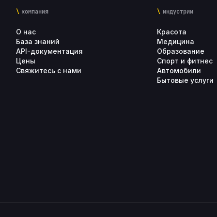
компания
индустрии
О нас
Красота
База знаний
Медицина
API-документация
Образование
Цены
Спорт и фитнес
Свяжитесь с нами
Автомобили
Бытовые услуги