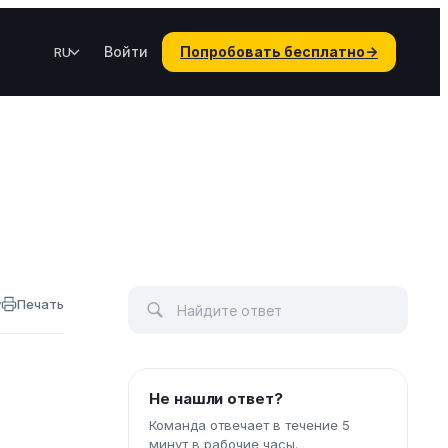
Войти
Попробовать бесплатно
→
RU
у
Печать
Не нашли ответ?
Команда отвечает в течение 5
минут в рабочие часы.