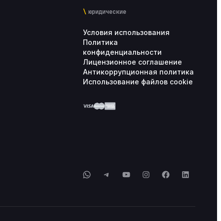
юридические
Условия использования
Политика
конфиденциальности
Лицензионное соглашение
Антикоррупционная политика
Использование файлов cookie
WhatsApp
Telegram
YouTube
Instagram
Facebook
LinkedIn