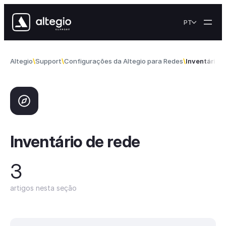
Skip to content
PT
Altegio
Support
Configurações da Altegio para Redes
Inventário d
Inventário de rede
3
artigos nesta seção