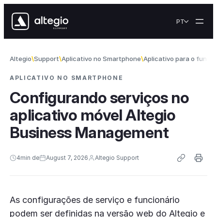
Skip to content
PT
Altegio
Support
Aplicativo no Smartphone
Aplicativo para o funcio
APLICATIVO NO SMARTPHONE
Configurando serviços no
aplicativo móvel Altegio
Business Management
4
min de
August 7, 2026
Altegio Support
As configurações de serviço e funcionário
podem ser definidas na versão web do Altegio e