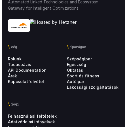
Automated Linked Technologies and Ecosystem
Gateway for Intelligent Optimizations
cég
iparágak
Rólunk
Szépségipar
Tudásbázis
Egészség
API Documentation
Oktatás
Árak
Sport és fitness
Kapcsolatfelvétel
Autóipar
Lakossági szolgáltatások
jogi
Felhasználási feltételek
Adatvédelmi irányelvek