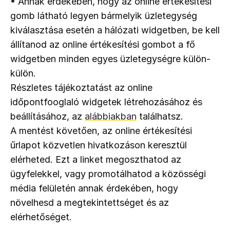
•
Annak érdekében, hogy az online értékesítési 
gomb látható legyen bármelyik üzletegység 
kiválasztása esetén a hálózati widgetben, be kell 
állítanod az online értékesítési gombot a fő 
widgetben minden egyes üzletegységre külön-
külön.
Részletes tájékoztatást az online 
időpontfooglaló widgetek létrehozásához és 
beállításához, az 
alábbiakban
 találhatsz.
A mentést követően, az online értékesítési 
űrlapot közvetlen hivatkozáson keresztül 
elérheted. Ezt a linket megoszthatod az 
ügyfelekkel, vagy promotálhatod a közösségi 
média felületén annak érdekében, hogy 
növelhesd a megtekintettséget és az 
elérhetőséget.