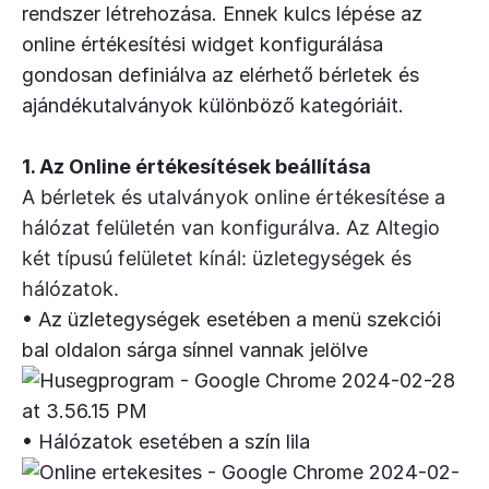
rendszer létrehozása. Ennek kulcs lépése az
online értékesítési widget konfigurálása
gondosan definiálva az elérhető bérletek és
ajándékutalványok különböző kategóriáit.
1. Az Online értékesítések beállítása
A bérletek és utalványok online értékesítése a
hálózat felületén van konfigurálva. Az Altegio
két típusú felületet kínál: üzletegységek és
hálózatok.
• Az üzletegységek esetében a menü szekciói
bal oldalon sárga sínnel vannak jelölve
• Hálózatok esetében a szín lila