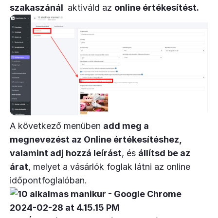
szakaszánál
aktiváld az
online értékesítést.
A következő menüben
add meg a
megnevezést az Online értékesítéshez,
valamint adj hozzá leírást
, és
állítsd be az
árat
, melyet a vásárlók foglak látni az online
időpontfoglalóban.