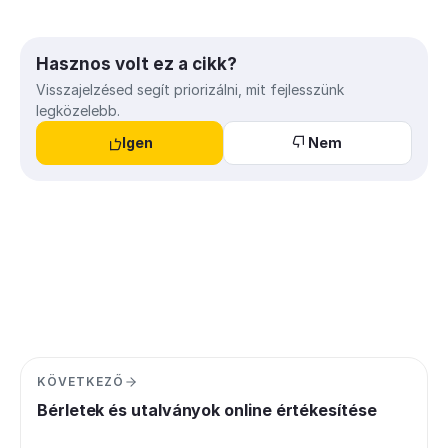
Hasznos volt ez a cikk?
Visszajelzésed segít priorizálni, mit fejlesszünk
legközelebb.
Igen
Nem
KÖVETKEZŐ
Bérletek és utalványok online értékesítése