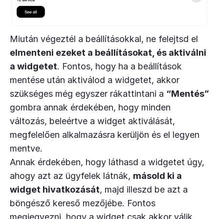
Miután végeztél a beállításokkal, ne felejtsd el
elmenteni ezeket a beállításokat, és aktiválni
a widgetet
. Fontos, hogy ha a beállítások
mentése után aktiválod a widgetet, akkor
szükséges még egyszer rákattintani a
“Mentés”
gombra annak érdekében, hogy minden
változás, beleértve a widget aktiválását,
megfelelően alkalmazásra kerüljön és el legyen
mentve.
Annak érdekében, hogy láthasd a widgetet úgy,
ahogy azt az ügyfelek látnák,
másold ki a
widget hivatkozását
, majd illeszd be azt a
böngésző kereső mezőjébe. Fontos
megjegyezni, hogy a widget csak akkor válik