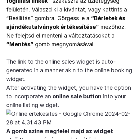
foglalási linkek”
 szakaszra az üzletegység 
felületén. Válaszd ki a kívántat, vagy kattints a 
“Beállítás” gombra. Görgess le a 
“Bérletek és 
ajándékutalványok értékesítése”
 mezőhöz. 
Ne felejtsd el menteni a változtatásokat a 
“Mentés”
 gomb megnyomásával.
The link to the online sales widget is auto-
generated in a manner akin to the online booking
widget.
After activating the widget, you have the option
to incorporate an
online sale button
into your
online listing widget.
A gomb színe megfelel majd az widget