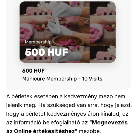
A bérletek esetében a kedvezmény mező nem 
jelenik meg. Ha szükséged van arra, hogy jelezd, 
hogy a bérletet kedvezményes áron kínálod, ez 
az információ belefoglalható az “
Megnevezés 
az Online értékesítéshez
” mezőbe.