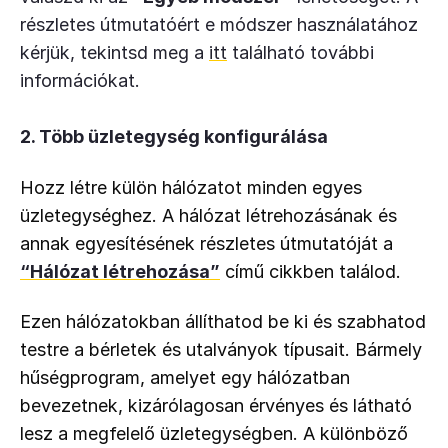
részletes útmutatóért e módszer használatához
kérjük, tekintsd meg a
itt
található további
információkat.
2. Több üzletegység konfigurálása
Hozz létre külön hálózatot minden egyes 
üzletegységhez. A hálózat létrehozásának és 
annak egyesítésének részletes útmutatóját a 
“Hálózat létrehozása”
 című cikkben találod.
Ezen hálózatokban állíthatod be ki és szabhatod 
testre a bérletek és utalványok típusait. Bármely 
hűségprogram, amelyet egy hálózatban 
bevezetnek, kizárólagosan érvényes és látható 
lesz a megfelelő üzletegységben. A különböző 