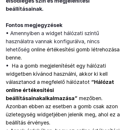
elsődleges szín és megjelenítési
beállításainak.
Fontos megjegyzések
• Amennyiben a widget hálózati szintű
használatra vannak konfigurálva, nincs
lehetőség
 online értékesítési gomb létrehozása 
benne.
•
 Ha a gomb megjelenítését egy hálózati 
widgetben kívánod használni, akkor ki kell 
választanod a megfelelő hálózatot 
“Hálózat 
online értékesítési 
beállításainakalkalmazása”
 mezőben. 
Azonban ebben az esetben a gomb csak azon 
üzletegység widgetjében jelenik meg, ahol ez a 
beállítás érvényes.