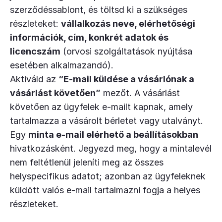
szerződéssablont, és töltsd ki a szükséges
részleteket:
vállalkozás neve, elérhetőségi
információk, cím, konkrét adatok és
licencszám
(orvosi szolgáltatások nyújtása
esetében alkalmazandó).
Aktiváld az
“E-mail küldése a vásárlónak a
vásárlást követően”
mezőt. A vásárlást
követően az ügyfelek e-mailt kapnak, amely
tartalmazza a vásárolt bérletet vagy utalványt.
Egy
minta e-mail elérhető a beállításokban
hivatkozásként. Jegyezd meg, hogy a mintalevél
nem feltétlenül jeleníti meg az összes
helyspecifikus adatot; azonban az ügyfeleknek
küldött valós e-mail tartalmazni fogja a helyes
részleteket.