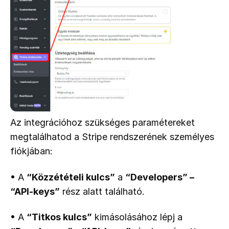
Az integrációhoz szükséges paramétereket 
megtalálhatod a Stripe rendszerének személyes 
fiókjában:
• A 
“Közzétételi kulcs”
 a 
“Developers” – 
“API-keys”
 rész alatt található.
• A 
“Titkos kulcs”
 kimásolásához lépj a 