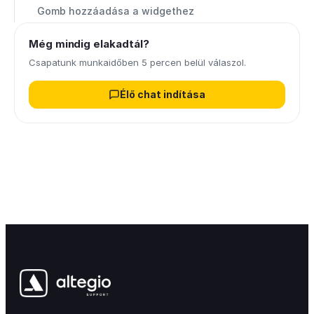
Gomb hozzáadása a widgethez
Még mindig elakadtál?
Csapatunk munkaidőben 5 percen belül válaszol.
Élő chat indítása