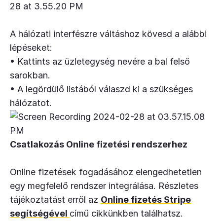
A hálózati interfészre váltáshoz kövesd a alábbi
lépéseket:
• Kattints az üzletegység nevére a bal felső
sarokban.
• A legördülő listából válaszd ki a szükséges
hálózatot.
Csatlakozás Online fizetési rendszerhez
Online fizetések fogadásához elengedhetetlen
egy megfelelő rendszer integrálása. Részletes
tájékoztatást erről az
Online fizetés Stripe
segítségével
című cikkünkben találhatsz.