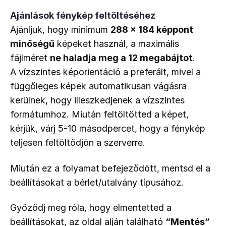
Ajánlások fénykép feltöltéséhez
Ajánljuk, hogy minimum 
288 x 184 képpont 
minőségű
 képeket használ, a maximális 
fájlméret 
ne haladja meg a 12 megabájtot
.
A vízszintes képorientáció a preferált, mivel a 
függőleges képek automatikusan vágásra 
kerülnek, hogy illeszkedjenek a vízszintes 
formátumhoz. Miután feltöltötted a képet, 
kérjük, várj 5-10 másodpercet, hogy a fénykép 
teljesen feltöltődjön a szerverre.
Miután ez a folyamat befejeződött, mentsd el a 
beállításokat a bérlet/utalvány típusához.
Győződj meg róla, hogy elmentetted a 
beállításokat, az oldal alján található 
“Mentés”