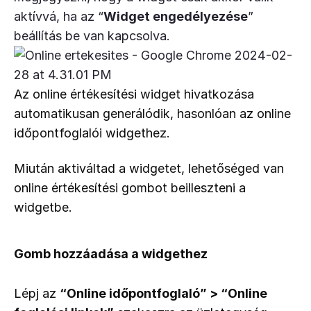
aktívvá, ha az “
Widget engedélyezése
”
beállítás be van kapcsolva.
Az online értékesítési widget hivatkozása 
automatikusan generálódik, hasonlóan az online 
időpontfoglalói widgethez.
Miután aktiváltad a widgetet, lehetőséged van 
online értékesítési gombot beilleszteni a 
widgetbe.
Gomb hozzáadása a widgethez
Lépj az 
“Online időpontfoglaló” > “Online 