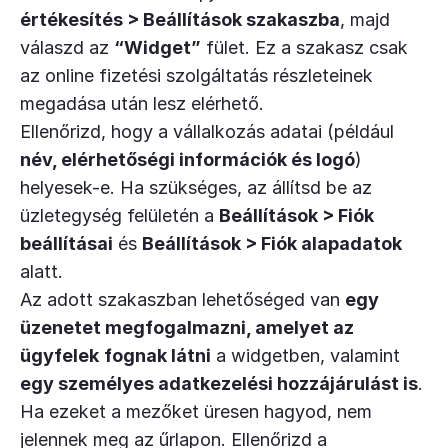
értékesítés > Beállítások szakaszba
, majd
válaszd az
“Widget”
fület. Ez a szakasz csak
az online fizetési szolgáltatás részleteinek
megadása után lesz elérhető.
Ellenőrizd, hogy a vállalkozás adatai (például
név, elérhetőségi információk és logó
)
helyesek-e. Ha szükséges, az állítsd be az
üzletegység felületén a
Beállítások > Fiók
beállításai
és
Beállítások > Fiók alapadatok
alatt.
Az adott szakaszban lehetőséged van
egy
üzenetet megfogalmazni, amelyet az
ügyfelek
fognak látni
a widgetben, valamint
egy személyes adatkezelési hozzájárulást is
.
Ha ezeket a mezőket üresen hagyod, nem
jelennek meg az űrlapon. Ellenőrizd a