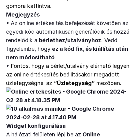
gombra kattintva.
Megjegyzés
• Az online értékesítés befejezését követően az
egyedi kód automatikusan generálódik és hozzá
rendelődik a
bérlethez/utalványhoz
. Vedd
figyelembe, hogy
ez a kód fix, és kiállítás után
nem módosítható
.
•
Fontos, hogy a bérlet/utalvány elérhető legyen 
az online értékesítés beállításakor megadott 
üzletegységnél az 
“Üzletegység”
 mezőben.
Widget konfigurálása
A hálózati felületen lépj be az
Online