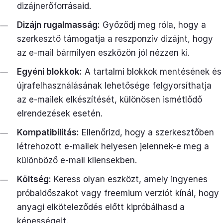
dizájnerőforrásaid.
Dizájn rugalmasság:
Győződj meg róla, hogy a
szerkesztő támogatja a reszponzív dizájnt, hogy
az e-mail bármilyen eszközön jól nézzen ki.
Egyéni blokkok:
A tartalmi blokkok mentésének és
újrafelhasználásának lehetősége felgyorsíthatja
az e-mailek elkészítését, különösen ismétlődő
elrendezések esetén.
Kompatibilitás:
Ellenőrizd, hogy a szerkesztőben
létrehozott e-mailek helyesen jelennek-e meg a
különböző e-mail kliensekben.
Költség:
Keress olyan eszközt, amely ingyenes
próbaidőszakot vagy freemium verziót kínál, hogy
anyagi elköteleződés előtt kipróbálhasd a
képességeit.