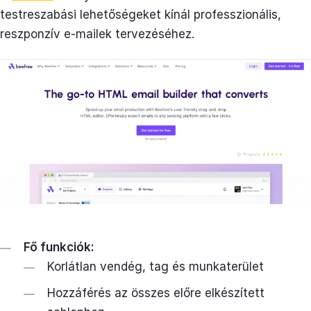
testreszabási lehetőségeket kínál professzionális,
reszponzív e-mailek tervezéséhez.
Fő funkciók:
Korlátlan vendég, tag és munkaterület
Hozzáférés az összes előre elkészített