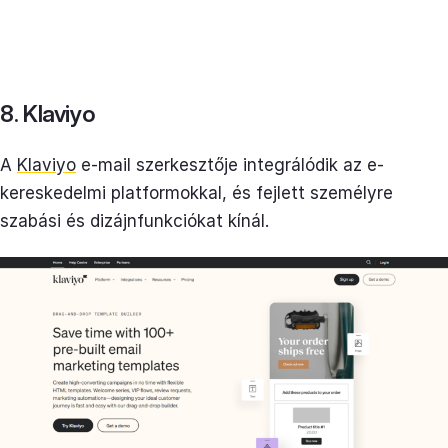
8. Klaviyo
A
Klaviyo
e-mail szerkesztője integrálódik az e-
kereskedelmi platformokkal, és fejlett személyre
szabási és dizájnfunkciókat kínál.