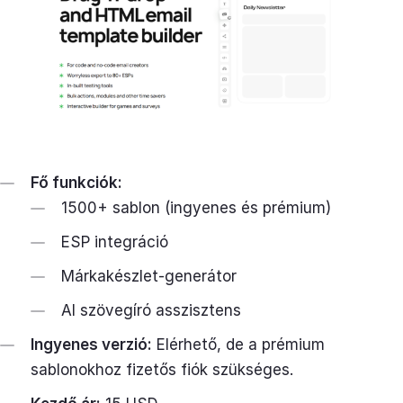
Fő funkciók:
1500+ sablon (ingyenes és prémium)
ESP integráció
Márkakészlet-generátor
AI szövegíró asszisztens
Ingyenes verzió:
Elérhető, de a prémium
sablonokhoz fizetős fiók szükséges.