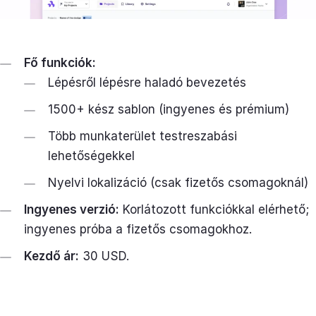
Fő funkciók:
Lépésről lépésre haladó bevezetés
1500+ kész sablon (ingyenes és prémium)
Több munkaterület testreszabási
lehetőségekkel
Nyelvi lokalizáció (csak fizetős csomagoknál)
Ingyenes verzió:
Korlátozott funkciókkal elérhető;
ingyenes próba a fizetős csomagokhoz.
Kezdő ár:
30 USD.