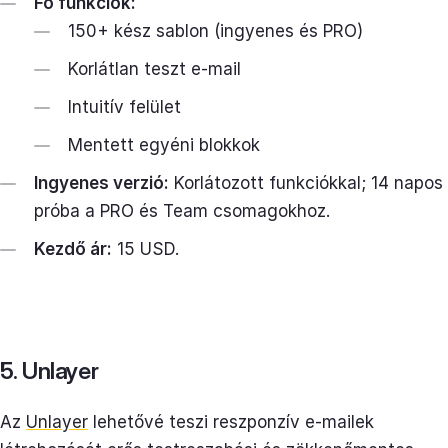
Fő funkciók:
150+ kész sablon (ingyenes és PRO)
Korlátlan teszt e-mail
Intuitív felület
Mentett egyéni blokkok
Ingyenes verzió:
Korlátozott funkciókkal; 14 napos
próba a PRO és Team csomagokhoz.
Kezdő ár:
15 USD.
5. Unlayer
Az
Unlayer
lehetővé teszi reszponzív e-mailek