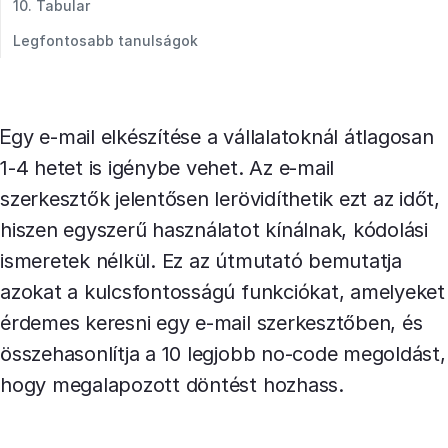
10. Tabular
Legfontosabb tanulságok
Egy e-mail elkészítése a vállalatoknál átlagosan
1-4 hetet is igénybe vehet. Az e-mail
szerkesztők jelentősen lerövidíthetik ezt az időt,
hiszen egyszerű használatot kínálnak, kódolási
ismeretek nélkül. Ez az útmutató bemutatja
azokat a kulcsfontosságú funkciókat, amelyeket
érdemes keresni egy e-mail szerkesztőben, és
összehasonlítja a 10 legjobb no-code megoldást,
hogy megalapozott döntést hozhass.