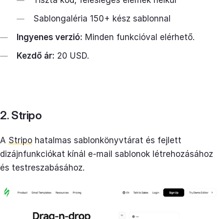
Sablongaléria 150+ kész sablonnal
Ingyenes verzió:
Minden funkcióval elérhető.
Kezdő ár:
20 USD.
2. Stripo
A
Stripo
hatalmas sablonkönyvtárat és fejlett
dizájnfunkciókat kínál e-mail sablonok létrehozásához
és testreszabásához.