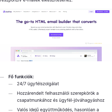
Fő funkciók:
24/7 ügyfélszolgálat
Hozzárendelt felhasználói szerepkörök a
csapatmunkához és ügyfél-jóváhagyáshoz
Valós idejű együttműködés, hasonlóan a