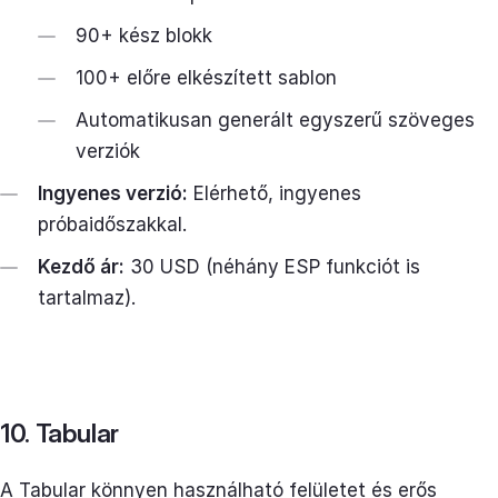
90+ kész blokk
100+ előre elkészített sablon
Automatikusan generált egyszerű szöveges
verziók
Ingyenes verzió:
Elérhető, ingyenes
próbaidőszakkal.
Kezdő ár:
30 USD (néhány ESP funkciót is
tartalmaz).
10. Tabular
A
Tabular
könnyen használható felületet és erős