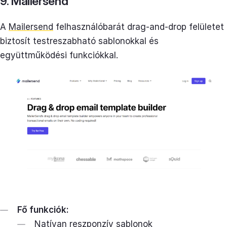
9. Mailersend
A
Mailersend
felhasználóbarát drag-and-drop felületet
biztosít testreszabható sablonokkal és
együttműködési funkciókkal.
Fő funkciók:
Natívan reszponzív sablonok