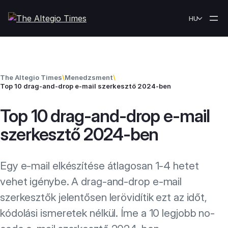
Skip to content
HU
The Altegio Times
\
Menedzsment
\
Top 10 drag-and-drop e-mail szerkesztő 2024-ben
Top 10 drag-and-drop e-mail
szerkesztő 2024-ben
Egy e-mail elkészítése átlagosan 1-4 hetet
vehet igénybe. A drag-and-drop e-mail
szerkesztők jelentősen lerövidítik ezt az időt,
kódolási ismeretek nélkül. Íme a 10 legjobb no-