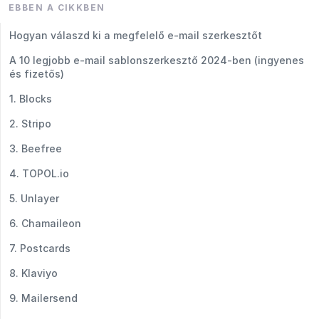
EBBEN A CIKKBEN
Hogyan válaszd ki a megfelelő e-mail szerkesztőt
A 10 legjobb e-mail sablonszerkesztő 2024-ben (ingyenes
és fizetős)
1. Blocks
2. Stripo
3. Beefree
4. TOPOL.io
5. Unlayer
6. Chamaileon
7. Postcards
8. Klaviyo
9. Mailersend