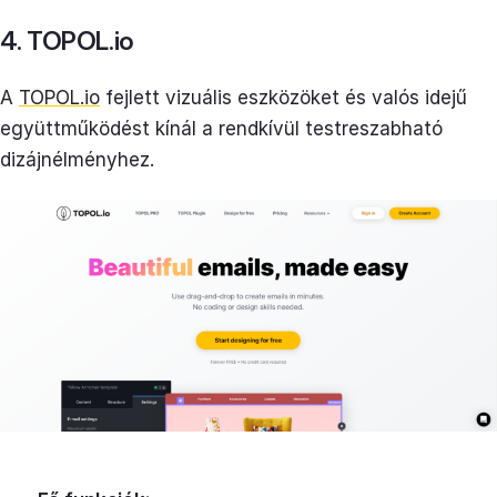
4. TOPOL.io
A
TOPOL.io
fejlett vizuális eszközöket és valós idejű
együttműködést kínál a rendkívül testreszabható
dizájnélményhez.