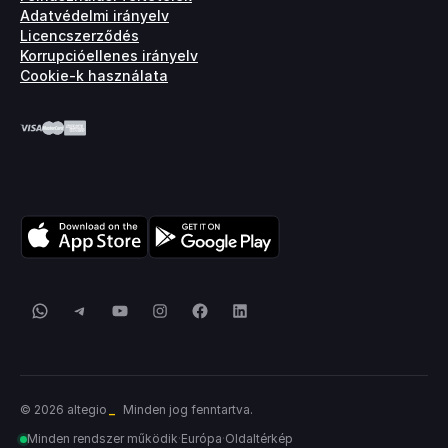
Adatvédelmi irányelv
Licencszerződés
Korrupcióellenes irányelv
Cookie-k használata
WhatsApp
Telegram
YouTube
Instagram
Facebook
LinkedIn
_
© 2026 altegio
Minden jog fenntartva.
Minden rendszer működik
·
Európa
·
Oldaltérkép