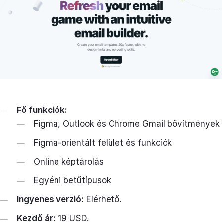
Fő funkciók:
Figma, Outlook és Chrome Gmail bővítmények
Figma-orientált felület és funkciók
Online képtárolás
Egyéni betűtípusok
Ingyenes verzió:
Elérhető.
Kezdő ár:
19 USD.