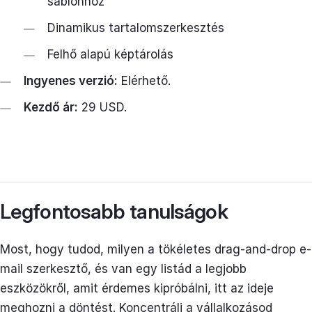
sablonhoz
Dinamikus tartalomszerkesztés
Felhő alapú képtárolás
Ingyenes verzió:
Elérhető.
Kezdő ár:
29 USD.
Legfontosabb tanulságok
Most, hogy tudod, milyen a tökéletes drag-and-drop e-
mail szerkesztő, és van egy listád a legjobb
eszközökről, amit érdemes kipróbálni, itt az ideje
meghozni a döntést. Koncentrálj a vállalkozásod