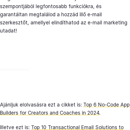
szempontjából legfontosabb funkciókra, és
garantáltan megtalálod a hozzád illő e-mail
szerkesztőt, amellyel elindíthatod az e-mail marketing
utadat!
Ajánljuk elolvasásra ezt a cikket is:
Top 6 No-Code App
Builders for Creators and Coaches in 2024
.
Illetve ezt is:
Top 10 Transactional Email Solutions to