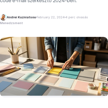
code e-mail szerkesztő 2024-ben.
Andrei Kuzniatsou
February 22, 2024
4 perc olvasás
Menedzsment