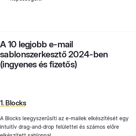
A 10 legjobb e-mail
sablonszerkesztő 2024-ben
(ingyenes és fizetős)
1. Blocks
A Blocks leegyszerűsíti az e-mailek elkészítését egy
intuitív drag-and-drop felülettel és számos előre
elkészített sablonnal.