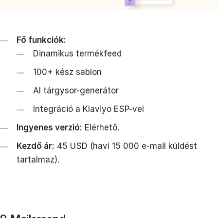
Fő funkciók:
Dinamikus termékfeed
100+ kész sablon
AI tárgysor-generátor
Integráció a Klaviyo ESP-vel
Ingyenes verzió:
Elérhető.
Kezdő ár:
45 USD (havi 15 000 e-mail küldést
tartalmaz).