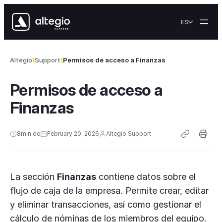
Skip to content
ES
Altegio
Support
Permisos de acceso a Finanzas
Permisos de acceso a
Finanzas
8
min de
February 20, 2026
Altegio Support
La sección
Finanzas
contiene datos sobre el
flujo de caja de la empresa. Permite crear, editar
y eliminar transacciones, así como gestionar el
cálculo de nóminas de los miembros del equipo.