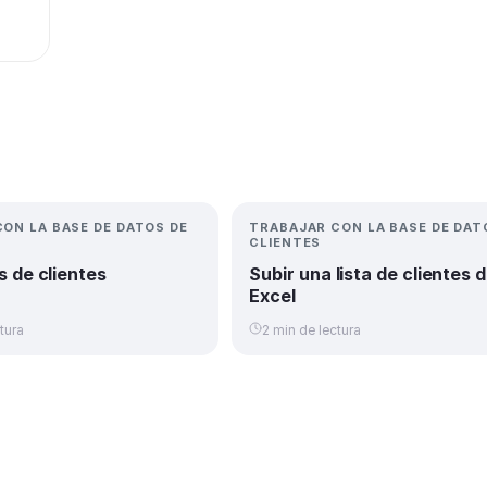
ON LA BASE DE DATOS DE
TRABAJAR CON LA BASE DE DAT
CLIENTES
s de clientes
Subir una lista de clientes 
Excel
tura
2 min de lectura