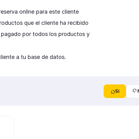
reserva online para este cliente
productos que el cliente ha recibido
ha pagado por todos los productos y
cliente a tu base de datos.
Sí