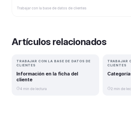
Trabajar con la base de datos de clientes
Artículos relacionados
TRABAJAR CON LA BASE DE DATOS DE
TRABAJAR C
CLIENTES
CLIENTES
Información en la ficha del
Categoría
cliente
4 min de lectura
2 min de lec