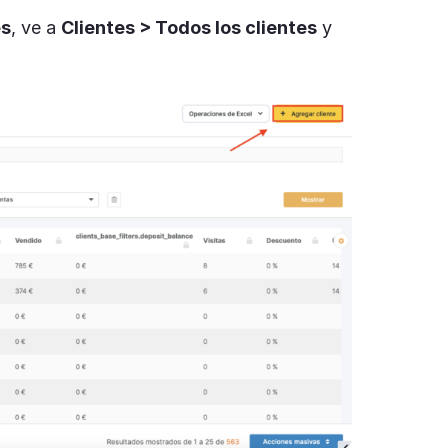
es
, ve a
Clientes > Todos los clientes
y