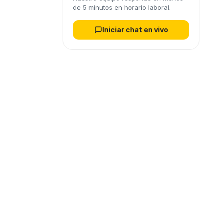
de 5 minutos en horario laboral.
Iniciar chat en vivo