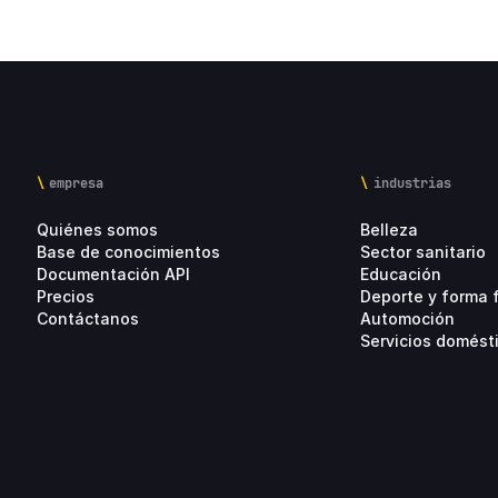
empresa
industrias
Quiénes somos
Belleza
Base de conocimientos
Sector sanitario
Documentación API
Educación
Precios
Deporte y forma f
Contáctanos
Automoción
Servicios domést