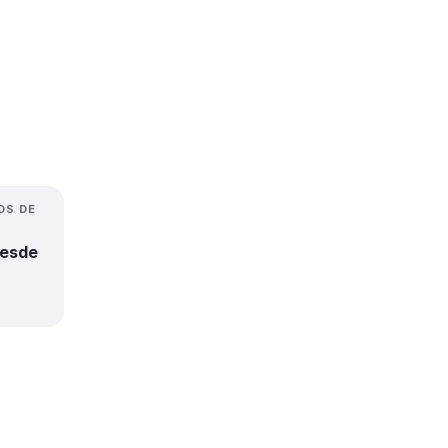
OS DE
desde