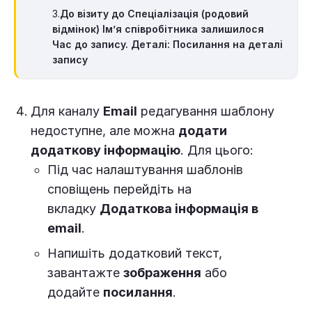
3.
До візиту до Спеціалізація (родовий
відмінок) Ім’я співробітника залишилося
Час до запису. Деталі: Посилання на деталі
запису
Для каналу
Email
редагування шаблону
недоступне, але можна
додати
додаткову інформацію
. Для цього:
Під час налаштування шаблонів
сповіщень перейдіть на
вкладку
Додаткова інформація в
email
.
Напишіть додатковий текст,
завантажте
зображення
або
додайте
посилання
.