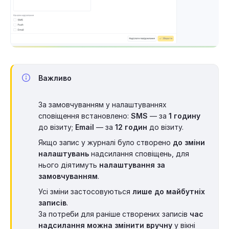
Важливо
За замовчуванням у налаштуваннях
сповіщення встановлено:
SMS
— за
1 годину
до візиту;
Email
— за
12 годин
до візиту.
Якщо запис у журналі було створено
до зміни
налаштувань
надсилання сповіщень, для
нього діятимуть
налаштування за
замовчуванням
.
Усі зміни застосовуються
лише до майбутніх
записів
.
За потреби для раніше створених записів
час
надсилання можна змінити вручну
у вікні