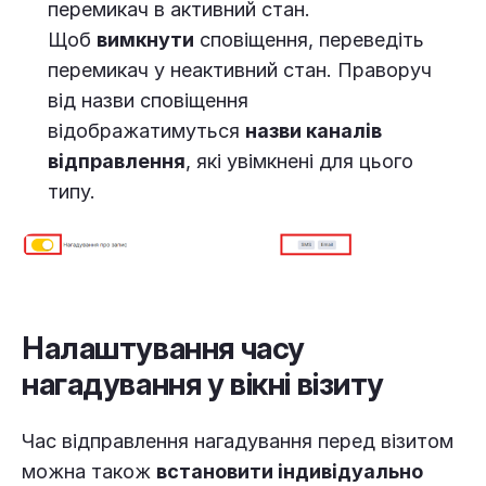
перемикач в активний стан.
Щоб
вимкнути
сповіщення, переведіть
перемикач у неактивний стан. Праворуч
від назви сповіщення
відображатимуться
назви каналів
відправлення
, які увімкнені для цього
типу.
Налаштування часу
нагадування у вікні візиту
Час відправлення нагадування перед візитом
можна також
встановити індивідуально