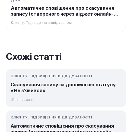
Автоматичне сповіщення про скасування
запису (створеного через віджет онлайн-
запису)
Клієнту: Підвищення відвідуваності
Схожі статті
КЛІЄНТУ: ПІДВИЩЕННЯ ВІДВІДУВАНОСТІ
Скасування запису за допомогою статусу
«Не з’явився»
1 хв читання
КЛІЄНТУ: ПІДВИЩЕННЯ ВІДВІДУВАНОСТІ
Автоматичне сповіщення про скасування
запису (створеного через віджет онлайн-