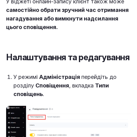
У віджеті онлайн-запису клієнт також може
самостійно обрати зручний час отримання
нагадування або вимкнути надсилання
цього сповіщення.
Налаштування та редагування
У режимі
Адміністрація
перейдіть до
розділу
Сповіщення
, вкладка
Типи
сповіщень
.