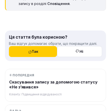
запису в розділі
Сповіщення
.
Ця стаття була корисною?
Ваш відгук допомагає обрати, що покращити далі.
Так
Ні
ПОПЕРЕДНЯ
Скасування запису за допомогою статусу
«Не з’явився»
Клієнту: Підвищення відвідуваності
ДАЛІ