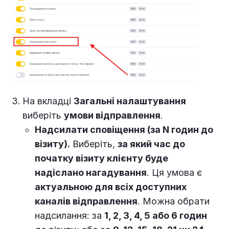
На вкладці
Загальні налаштування
виберіть
умови відправлення
.
Надсилати сповіщення (за N годин до
візиту).
Виберіть,
за який час до
початку візиту клієнту буде
надіслано нагадування
. Ця умова є
актуальною для всіх доступних
каналів відправлення
. Можна обрати
надсилання: за
1, 2, 3, 4, 5 або 6 годин