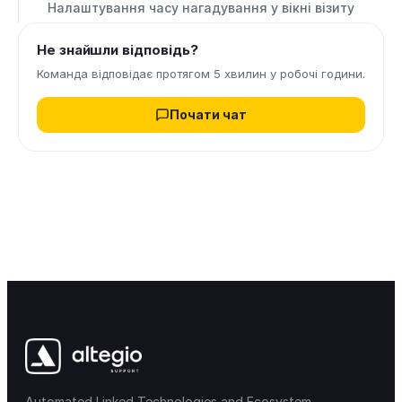
Налаштування часу нагадування у вікні візиту
Не знайшли відповідь?
Команда відповідає протягом 5 хвилин у робочі години.
Почати чат
Automated Linked Technologies and Ecosystem