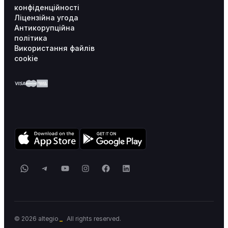
конфіденційності
Ліцензійна угода
Антикорупційна
політика
Використання файлів
cookie
WhatsApp
Telegram
YouTube
Instagram
Facebook
LinkedIn
© 2026 altegio
All rights reserved.