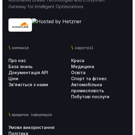
Gateway for Intelligent Optimizations
компанія
індустрії
Про нас
Краса
База знань
Медицина
Документація API
Освіта
Ціни
Спорт та фітнес
Зв'яжіться з нами
Автомобільна
промисловість
Побутові послуги
юридична інформація
Умови використання
Політика