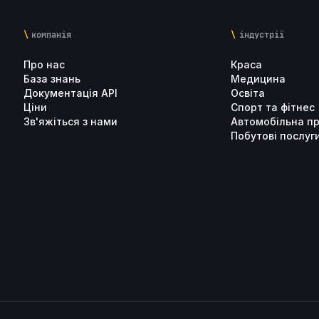
компанія
індустрії
Про нас
Краса
База знань
Медицина
Документація API
Освіта
Ціни
Спорт та фітнес
Зв'яжіться з нами
Автомобільна п
Побутові послуг