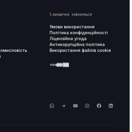
юридична інформація
Умови використання
Політика конфіденційності
Ліцензійна угода
Антикорупційна політика
ромисловість
Використання файлів cookie
и
WhatsApp
Telegram
YouTube
Instagram
Facebook
LinkedIn