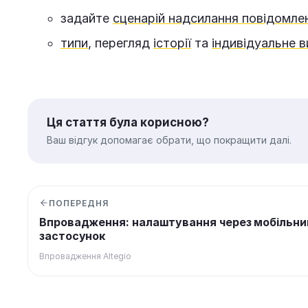
задайте
сценарій надсилання повідомле
типи
, перегляд
історії
та
індивідуальне 
Ця стаття була корисною?
Ваш відгук допомагає обрати, що покращити далі.
ПОПЕРЕДНЯ
Впровадження: налаштування через мобільни
застосунок
Впровадження Altegio