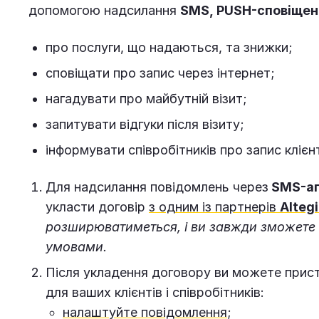
допомогою надсилання
SMS, PUSH-сповіще
про послуги, що надаються, та знижки;
сповіщати про запис через інтернет;
нагадувати про майбутній візит;
запитувати відгуки після візиту;
інформувати співробітників про запис клієн
Для надсилання повідомлень через
SMS-аг
укласти договір
з одним із партнерів
Alteg
розширюватиметься, і ви завжди зможете 
умовами.
Після укладення договору ви можете прист
для ваших клієнтів і співробітників:
налаштуйте повідомлення
;