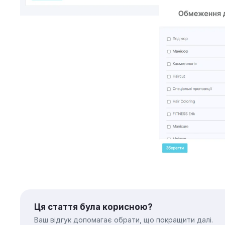
Ця стаття була корисною?
Ваш відгук допомагає обрати, що покращити далі.