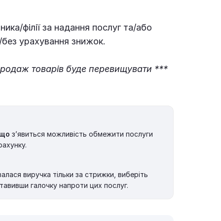
ика/філії за надання послуг та/або
/без урахування знижок.
 продаж товарів буде перевищувати ***
 що
з’явиться можливість обмежити послуги
рахунку.
алася виручка тільки за стрижки, виберіть
ставивши галочку напроти цих послуг.