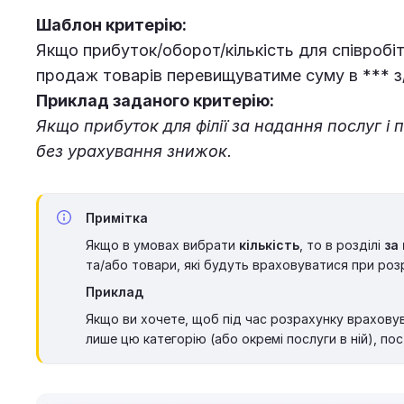
Шаблон критерію:
Якщо прибуток/оборот/кількість для співробітн
продаж товарів перевищуватиме суму в *** з
Приклад заданого критерію:
Якщо прибуток для філії за надання послуг і
без урахування знижок.
Примітка
Якщо в умовах вибрати
кількість
, то в розділі
за
та/або товари, які будуть враховуватися при роз
Приклад
Якщо ви хочете, щоб під час розрахунку враховув
лише цю категорію (або окремі послуги в ній), по