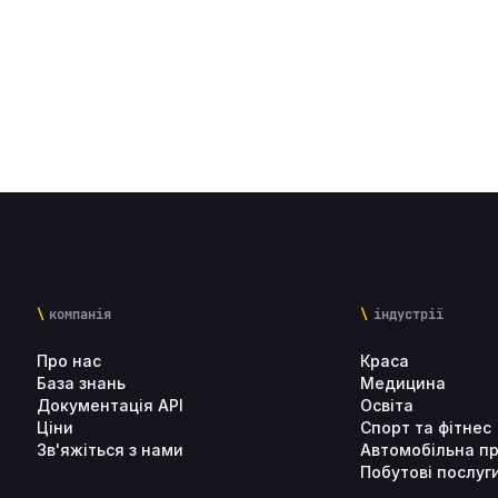
компанія
індустрії
Про нас
Краса
База знань
Медицина
Документація API
Освіта
Ціни
Спорт та фітнес
Зв'яжіться з нами
Автомобільна п
Побутові послуг